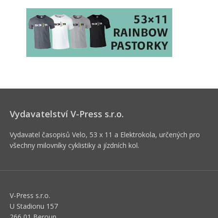
Vydavatelství V-Press s.r.o.
Vydavatel časopisů Velo, 53 x 11 a Elektrokola, určených pro
všechny milovníky cyklistiky a jízdních kol.
V-Press s.r.o.
U Stadionu 157
266 01 Beroun