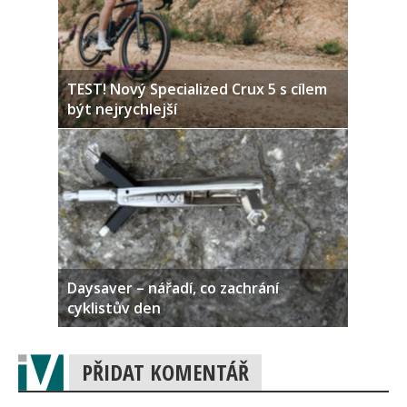
TEST! Nový Specialized Crux 5 s cílem
být nejrychlejší
Daysaver – nářadí, co zachrání
cyklistův den
PŘIDAT KOMENTÁŘ