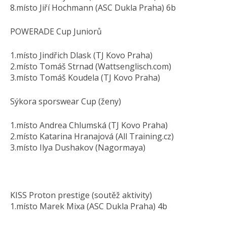
8.místo Jiří Hochmann (ASC Dukla Praha) 6b
POWERADE Cup Juniorů
1.místo Jindřich Dlask (TJ Kovo Praha)
2.místo Tomáš Strnad (Wattsenglisch.com)
3.místo Tomáš Koudela (TJ Kovo Praha)
Sýkora sporswear Cup (ženy)
1.místo Andrea Chlumská (TJ Kovo Praha)
2.místo Katarina Hranajová (All Training.cz)
3.místo Ilya Dushakov (Nagormaya)
KISS Proton prestige (soutěž aktivity)
1.místo Marek Mixa (ASC Dukla Praha) 4b