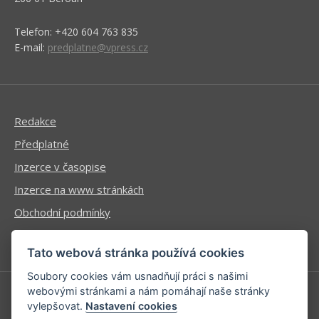
Telefon: +420 604 763 835
E-mail:
predplatne@vpress.cz
Redakce
Předplatné
Inzerce v časopise
Inzerce na www stránkách
Obchodní podmínky
Ochrana osobních údajů
Tato webová stránka používá cookies
Soubory cookies vám usnadňují práci s našimi
webovými stránkami a nám pomáhají naše stránky
vylepšovat.
Nastavení cookies
Příhlášení | Registrace