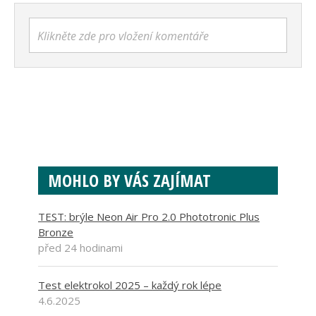
Klikněte zde pro vložení komentáře
MOHLO BY VÁS ZAJÍMAT
TEST: brýle Neon Air Pro 2.0 Phototronic Plus
Bronze
před 24 hodinami
Test elektrokol 2025 – každý rok lépe
4.6.2025