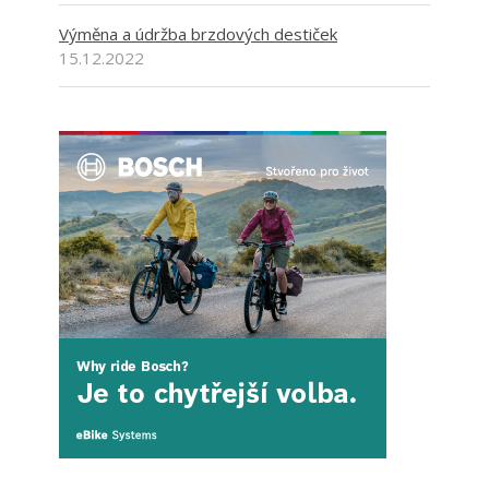
Výměna a údržba brzdových destiček
15.12.2022