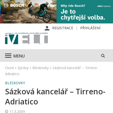
REGISTRACE
PŘIHLÁŠENÍ
MENU
Úvod
»
Zprávy
»
Bleskovky
»
Sázková kancelář – Tirreno-
Adriatico
BLESKOVKY
Sázková kancelář – Tirreno-
Adriatico
11.3.2009