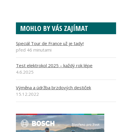
MOHLO BY VÁS ZAJÍMAT
Speciál Tour de France už je tady!
před 46 minutami
Test elektrokol 2025 – každý rok lépe
4.6.2025
Výměna a údržba brzdových destiček
15.12.2022