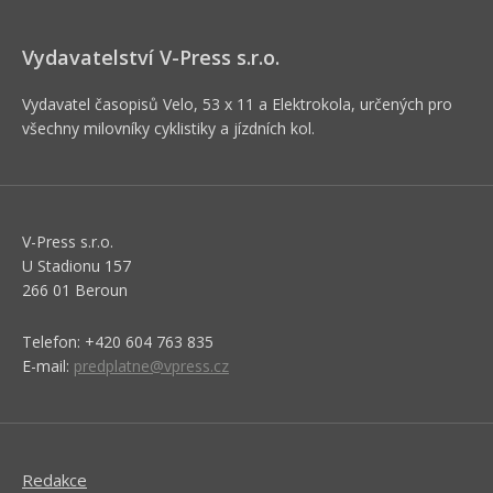
Vydavatelství V-Press s.r.o.
Vydavatel časopisů Velo, 53 x 11 a Elektrokola, určených pro
všechny milovníky cyklistiky a jízdních kol.
V-Press s.r.o.
U Stadionu 157
266 01 Beroun
Telefon: +420 604 763 835
E-mail:
predplatne@vpress.cz
Redakce