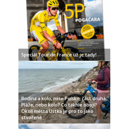
Speciál Tour de France už je tady!
Rodina a kolo, mise Polsko, část druhá:
Pláže, nebo kolo? Co takhle obojí?
Okolí města Ustka je pro to jako
stvořené