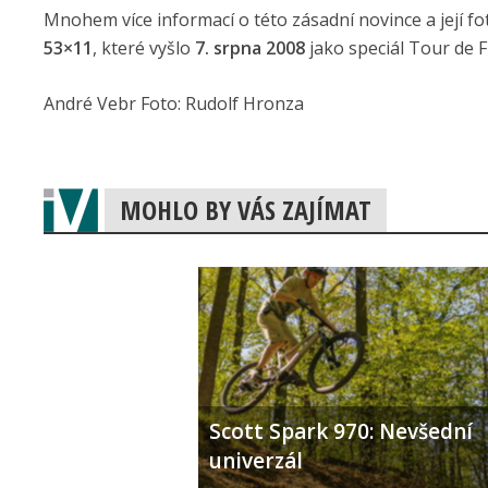
Mnohem více informací o této zásadní novince a její fo
53×11
, které vyšlo
7. srpna 2008
jako speciál Tour de F
André Vebr Foto: Rudolf Hronza
MOHLO BY VÁS ZAJÍMAT
Scott Spark 970: Nevšední
univerzál