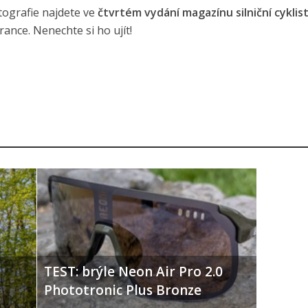
tografie najdete ve
čtvrtém vydání magazínu silniční cyklis
rance. Nenechte si ho ujít!
TEST: brýle Neon Air Pro 2.0
Phototronic Plus Bronze