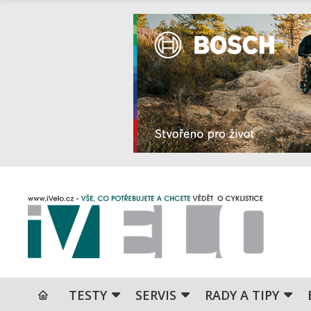
TESTY
SERVIS
RADY A TIPY