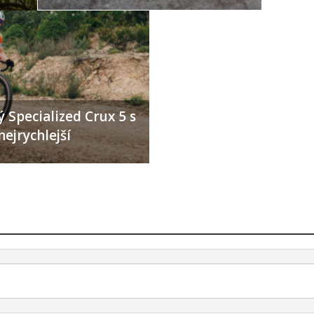
 Specialized Crux 5 s
nejrychlejší