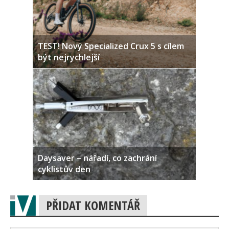
TEST! Nový Specialized Crux 5 s cílem
být nejrychlejší
Daysaver – nářadí, co zachrání
cyklistův den
PŘIDAT KOMENTÁŘ