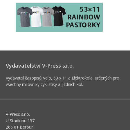
Vydavatelství V-Press s.r.o.
Vydavatel časopisů Velo, 53 x 11 a Elektrokola, určených pro
všechny milovníky cyklistiky a jízdních kol.
V-Press s.r.o.
U Stadionu 157
266 01 Beroun