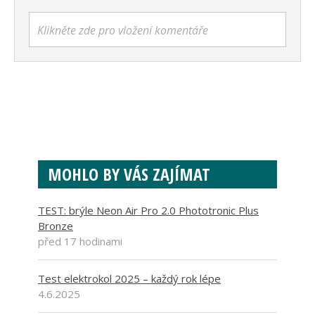
Klikněte zde pro vložení komentáře
MOHLO BY VÁS ZAJÍMAT
TEST: brýle Neon Air Pro 2.0 Phototronic Plus
Bronze
před 17 hodinami
Test elektrokol 2025 – každý rok lépe
4.6.2025