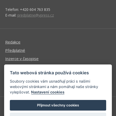
Telefon: +420 604 763 835
E-mail:
predplatne@vpress.cz
Redakce
Předplatné
Inzerce v časopise
Inzerce na www stránkách
Tato webová stránka používá cookies
Obchodní podmínky
Soubory cookies vám usnadňují práci s našimi
Ochrana osobních údajů
webovými stránkami a nám pomáhají naše stránky
vylepšovat.
Nastavení cookies
Přijmout všechny cookies
Příhlášení | Registrace