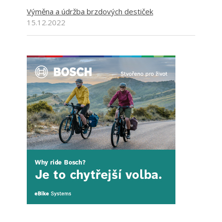
Výměna a údržba brzdových destiček
15.12.2022