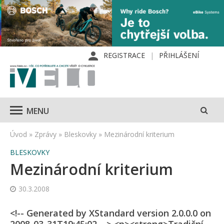
REGISTRACE
PŘIHLÁŠENÍ
MENU
Úvod
»
Zprávy
»
Bleskovky
»
Mezinárodní kriterium
BLESKOVKY
Mezinárodní kriterium
30.3.2008
<!-- Generated by XStandard version 2.0.0.0 on