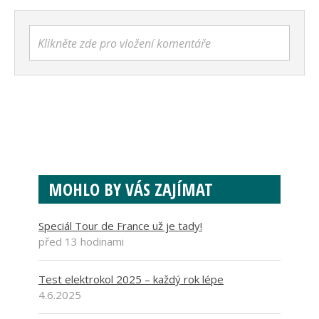
Klikněte zde pro vložení komentáře
MOHLO BY VÁS ZAJÍMAT
Speciál Tour de France už je tady!
před 13 hodinami
Test elektrokol 2025 – každý rok lépe
4.6.2025