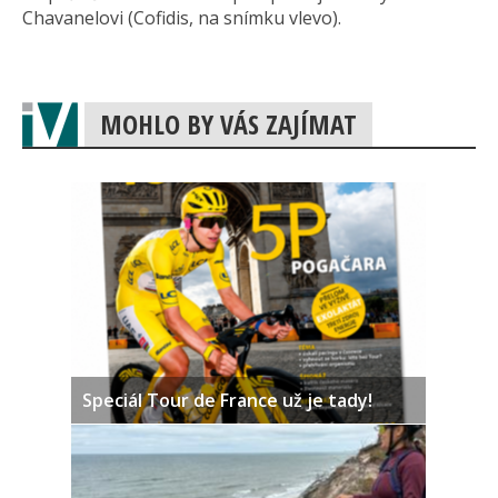
Chavanelovi (Cofidis, na snímku vlevo).
MOHLO BY VÁS ZAJÍMAT
Speciál Tour de France už je tady!