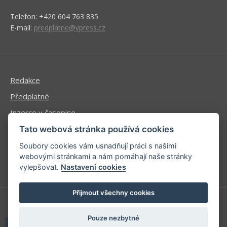
Telefon: +420 604 763 835
E-mail:
predplatne@vpress.cz
Redakce
Předplatné
Inzerce v časopise
Inzerce na www stránkách
Tato webová stránka používá cookies
Obchodní podmínky
Soubory cookies vám usnadňují práci s našimi
webovými stránkami a nám pomáhají naše stránky
Ochrana osobních údajů
vylepšovat.
Nastavení cookies
Přijmout všechny cookies
Příhlášení | Registrace
Pouze nezbytné