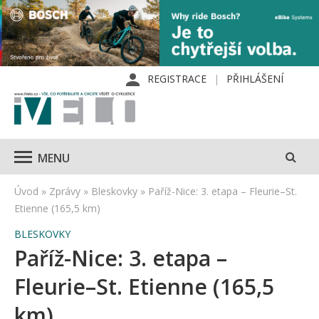
REGISTRACE
PŘIHLÁŠENÍ
MENU
Úvod
»
Zprávy
»
Bleskovky
»
Paříž-Nice: 3. etapa – Fleurie–St.
Etienne (165,5 km)
BLESKOVKY
Paříž-Nice: 3. etapa –
Fleurie–St. Etienne (165,5
km)