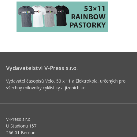
Vydavatelství V-Press s.r.o.
Vydavatel časopisů Velo, 53 x 11 a Elektrokola, určených pro
všechny milovníky cyklistiky a jízdních kol.
V-Press s.r.o.
U Stadionu 157
266 01 Beroun