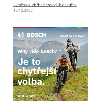
Výměna a údržba brzdových destiček
15.12.2022