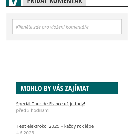
PŘIDAT KOMENTÁŘ
Klikněte zde pro vložení komentáře
MOHLO BY VÁS ZAJÍMAT
Speciál Tour de France už je tady!
před 3 hodinami
Test elektrokol 2025 – každý rok lépe
4.6.2025