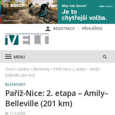
REGISTRACE
PŘIHLÁŠENÍ
MENU
Úvod
»
Zprávy
»
Bleskovky
»
Paříž-Nice: 2. etapa – Amily–
Belleville (201 km)
BLESKOVKY
Paříž-Nice: 2. etapa – Amily–
Belleville (201 km)
11.3.2008