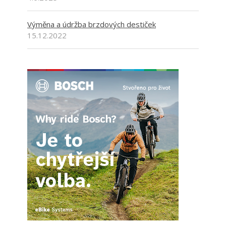
Výměna a údržba brzdových destiček
15.12.2022