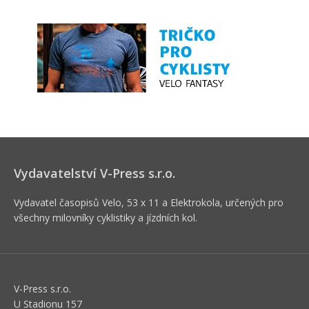
Vydavatelství V-Press s.r.o.
Vydavatel časopisů Velo, 53 x 11 a Elektrokola, určených pro
všechny milovníky cyklistiky a jízdních kol.
V-Press s.r.o.
U Stadionu 157