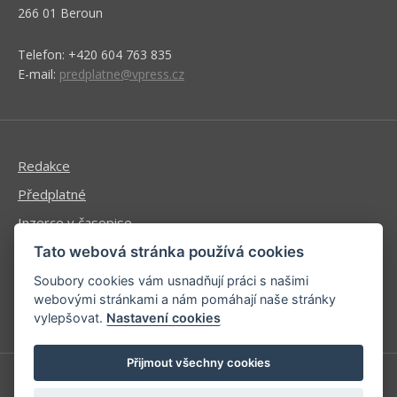
266 01 Beroun
Telefon: +420 604 763 835
E-mail:
predplatne@vpress.cz
Redakce
Předplatné
Inzerce v časopise
Inzerce na www stránkách
Tato webová stránka používá cookies
Obchodní podmínky
Soubory cookies vám usnadňují práci s našimi
webovými stránkami a nám pomáhají naše stránky
Ochrana osobních údajů
vylepšovat.
Nastavení cookies
Přijmout všechny cookies