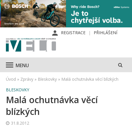
REGISTRACE
PŘIHLÁŠENÍ
MENU
Úvod
»
Zprávy
»
Bleskovky
»
Malá ochutnávka věcí blízkých
BLESKOVKY
Malá ochutnávka věcí
blízkých
31.8.2012