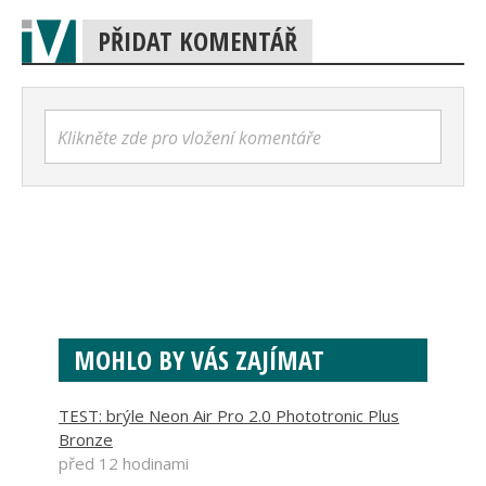
PŘIDAT KOMENTÁŘ
Klikněte zde pro vložení komentáře
MOHLO BY VÁS ZAJÍMAT
TEST: brýle Neon Air Pro 2.0 Phototronic Plus
Bronze
před 12 hodinami