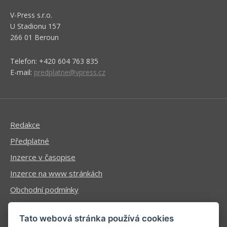
V-Press s.r.o.
U Stadionu 157
266 01 Beroun
Telefon: +420 604 763 835
E-mail:
predplatne@vpress.cz
Redakce
Předplatné
Inzerce v časopise
Inzerce na www stránkách
Obchodní podmínky
Ochrana osobních údajů
Tato webová stránka používá cookies