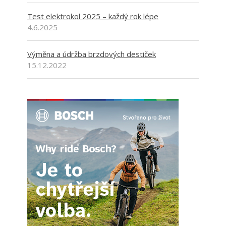
Test elektrokol 2025 – každý rok lépe
4.6.2025
Výměna a údržba brzdových destiček
15.12.2022