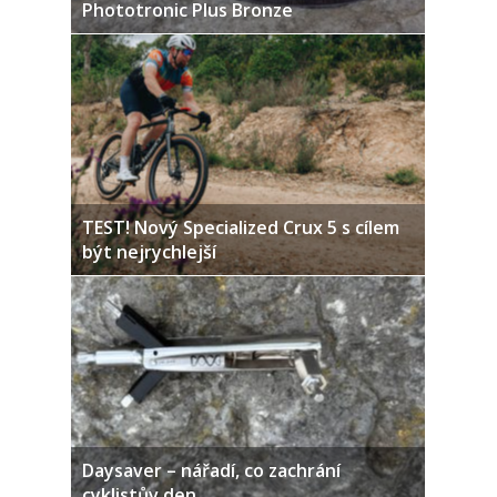
Phototronic Plus Bronze
TEST! Nový Specialized Crux 5 s cílem
být nejrychlejší
Daysaver – nářadí, co zachrání
cyklistův den