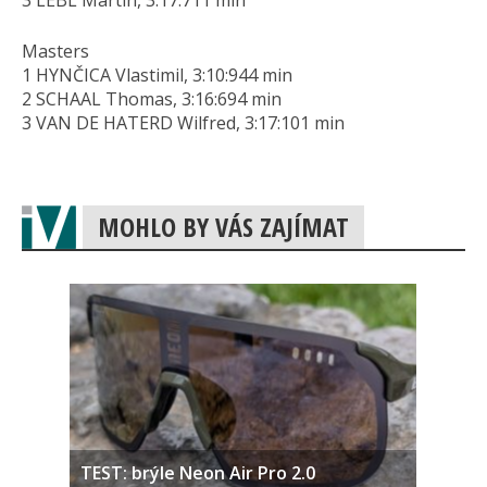
3 LEBL Martin, 3:17:711 min
Masters
1 HYNČICA Vlastimil, 3:10:944 min
2 SCHAAL Thomas, 3:16:694 min
3 VAN DE HATERD Wilfred, 3:17:101 min
MOHLO BY VÁS ZAJÍMAT
TEST: brýle Neon Air Pro 2.0