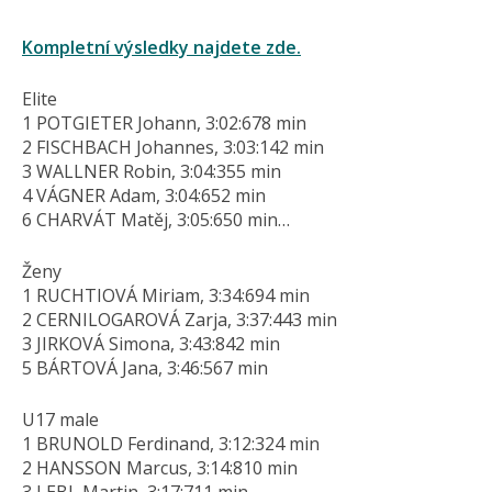
Kompletní výsledky najdete zde.
Elite
1 POTGIETER Johann, 3:02:678 min
2 FISCHBACH Johannes, 3:03:142 min
3 WALLNER Robin, 3:04:355 min
4 VÁGNER Adam, 3:04:652 min
6 CHARVÁT Matěj, 3:05:650 min…
Ženy
1 RUCHTIOVÁ Miriam, 3:34:694 min
2 CERNILOGAROVÁ Zarja, 3:37:443 min
3 JIRKOVÁ Simona, 3:43:842 min
5 BÁRTOVÁ Jana, 3:46:567 min
U17 male
1 BRUNOLD Ferdinand, 3:12:324 min
2 HANSSON Marcus, 3:14:810 min