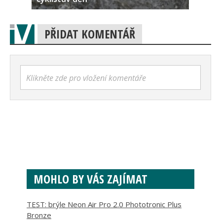
PŘIDAT KOMENTÁŘ
Klikněte zde pro vložení komentáře
MOHLO BY VÁS ZAJÍMAT
TEST: brýle Neon Air Pro 2.0 Phototronic Plus
Bronze