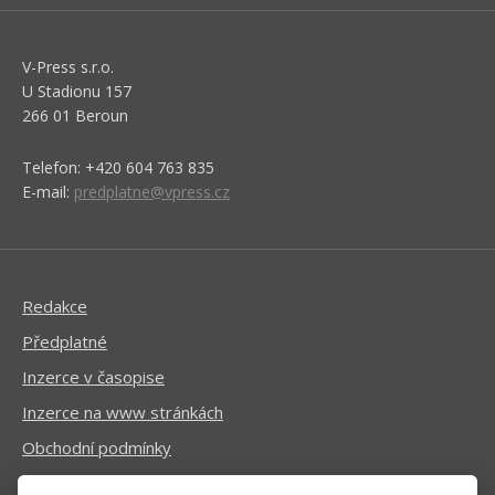
V-Press s.r.o.
U Stadionu 157
266 01 Beroun
Telefon: +420 604 763 835
E-mail:
predplatne@vpress.cz
Redakce
Předplatné
Inzerce v časopise
Inzerce na www stránkách
Obchodní podmínky
Ochrana osobních údajů