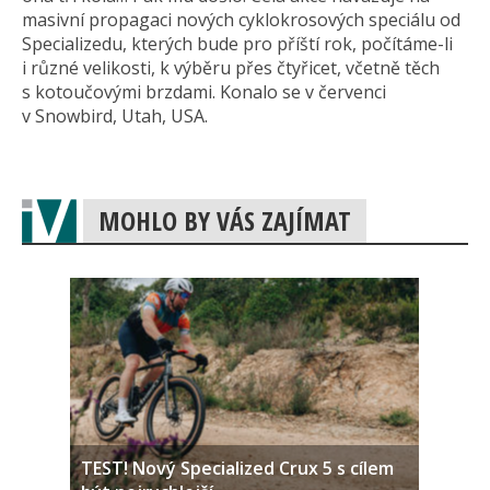
masivní propagaci nových cyklokrosových speciálu od
Specializedu, kterých bude pro příští rok, počítáme-li
i různé velikosti, k výběru přes čtyřicet, včetně těch
s kotoučovými brzdami. Konalo se v červenci
v Snowbird, Utah, USA.
MOHLO BY VÁS ZAJÍMAT
TEST! Nový Specialized Crux 5 s cílem