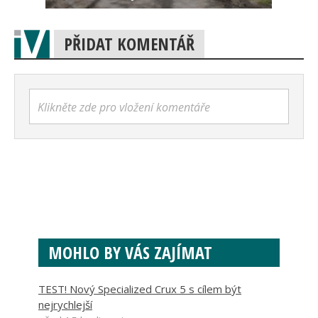
PŘIDAT KOMENTÁŘ
Klikněte zde pro vložení komentáře
MOHLO BY VÁS ZAJÍMAT
TEST! Nový Specialized Crux 5 s cílem být
nejrychlejší