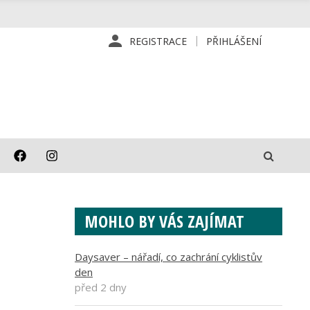
REGISTRACE
PŘIHLÁŠENÍ
MOHLO BY VÁS ZAJÍMAT
Daysaver – nářadí, co zachrání cyklistův
den
před 2 dny