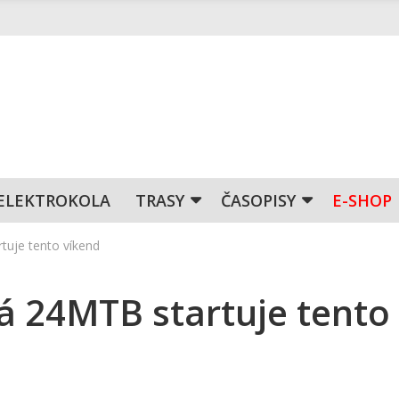
ELEKTROKOLA
TRASY
ČASOPISY
E-SHOP
tuje tento víkend
á 24MTB startuje tento