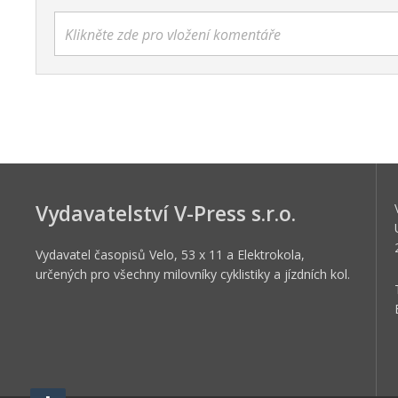
Klikněte zde pro vložení komentáře
Vydavatelství V-Press s.r.o.
Vydavatel časopisů Velo, 53 x 11 a Elektrokola,
určených pro všechny milovníky cyklistiky a jízdních kol.