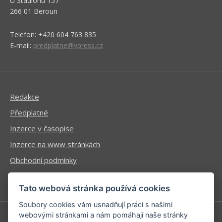
U Stadionu 157
266 01 Beroun
Telefon: +420 604 763 835
E-mail:
predplatne@vpress.cz
Redakce
Předplatné
Inzerce v časopise
Inzerce na www stránkách
Obchodní podmínky
Ochrana osobních údajů
Tato webová stránka používá cookies
Soubory cookies vám usnadňují práci s našimi
webovými stránkami a nám pomáhají naše stránky