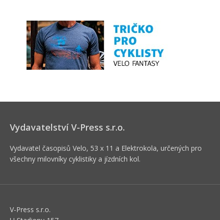
Vydavatelství V-Press s.r.o.
Vydavatel časopisů Velo, 53 x 11 a Elektrokola, určených pro
všechny milovníky cyklistiky a jízdních kol.
V-Press s.r.o.