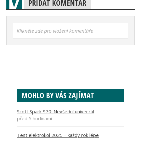
PŘIDAT KOMENTÁŘ
Klikněte zde pro vložení komentáře
MOHLO BY VÁS ZAJÍMAT
Scott Spark 970: Nevšední univerzál
před 5 hodinami
Test elektrokol 2025 – každý rok lépe