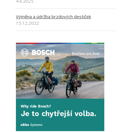
4.6.2025
Výměna a údržba brzdových destiček
15.12.2022