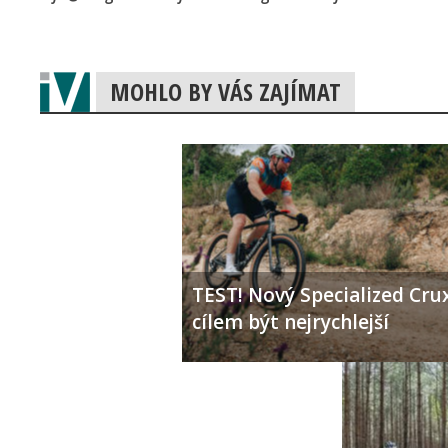
MOHLO BY VÁS ZAJÍMAT
TEST! Nový Specialized Crux
cílem být nejrychlejší