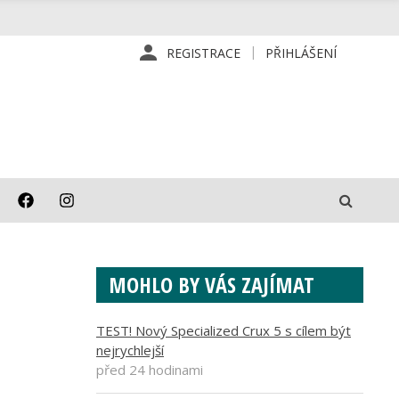
REGISTRACE
PŘIHLÁŠENÍ
MOHLO BY VÁS ZAJÍMAT
TEST! Nový Specialized Crux 5 s cílem být
nejrychlejší
před 24 hodinami