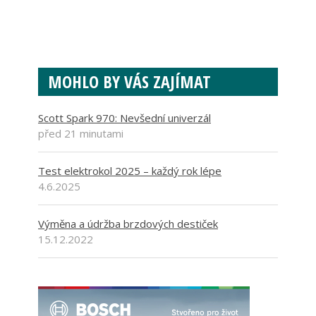
MOHLO BY VÁS ZAJÍMAT
Scott Spark 970: Nevšední univerzál
před 21 minutami
Test elektrokol 2025 – každý rok lépe
4.6.2025
Výměna a údržba brzdových destiček
15.12.2022