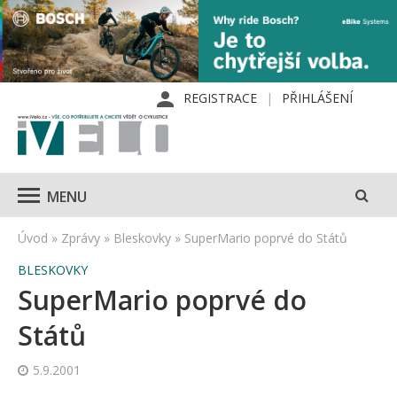
REGISTRACE
PŘIHLÁŠENÍ
MENU
Úvod
»
Zprávy
»
Bleskovky
»
SuperMario poprvé do Států
BLESKOVKY
SuperMario poprvé do
Států
5.9.2001