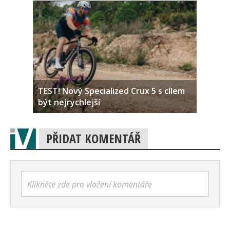
TEST! Nový Specialized Crux 5 s cílem
být nejrychlejší
PŘIDAT KOMENTÁŘ
Klikněte zde pro vložení komentáře