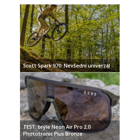
Scott Spark 970: Nevšední univerzál
TEST: brýle Neon Air Pro 2.0
Phototronic Plus Bronze