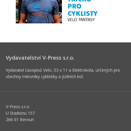
Vydavatelství V-Press s.r.o.
Vydavatel časopisů Velo, 53 x 11 a Elektrokola, určených pro
všechny milovníky cyklistiky a jízdních kol.
V-Press s.r.o.
U Stadionu 157
266 01 Beroun