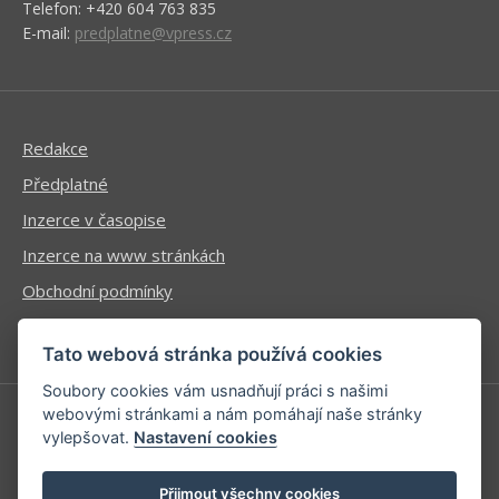
Telefon: +420 604 763 835
E-mail:
predplatne@vpress.cz
Redakce
Předplatné
Inzerce v časopise
Inzerce na www stránkách
Obchodní podmínky
Ochrana osobních údajů
Tato webová stránka používá cookies
Soubory cookies vám usnadňují práci s našimi
webovými stránkami a nám pomáhají naše stránky
vylepšovat.
Nastavení cookies
Příhlášení | Registrace
Kontaktní informace
Přijmout všechny cookies