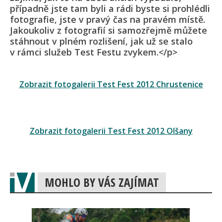
případně jste tam byli a rádi byste si prohlédli
fotografie, jste v pravý čas na pravém místě.
Jakoukoliv z fotografií si samozřejmě můžete
stáhnout v plném rozlišení, jak už se stalo
v rámci služeb Test Festu zvykem.</p>
Zobrazit fotogalerii Test Fest 2012 Chrustenice
Zobrazit fotogalerii Test Fest 2012 Olšany
MOHLO BY VÁS ZAJÍMAT