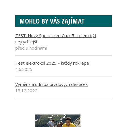
MOHLO BY VÁS ZAJÍMAT
TEST! Nový Specialized Crux 5 s cílem být
nejrychlejší
před 9 hodinami
Test elektrokol 2025 – každý rok lépe
4.6.2025
Výměna a údržba brzdových destiček
15.12.2022