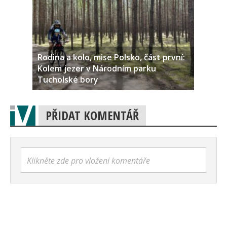
Rodina a kolo, mise Polsko, část první:
Kolem jezer v Národním parku
Tucholské bory
PŘIDAT KOMENTÁŘ
Klikněte zde pro vložení komentáře