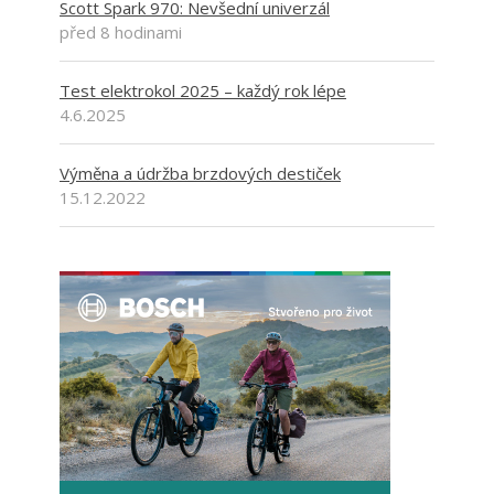
Scott Spark 970: Nevšední univerzál
před 8 hodinami
Test elektrokol 2025 – každý rok lépe
4.6.2025
Výměna a údržba brzdových destiček
15.12.2022