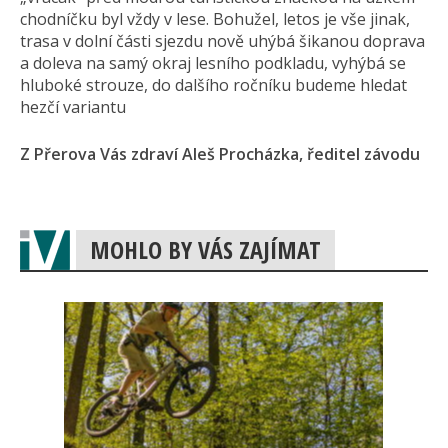
chodníčku byl vždy v lese. Bohužel, letos je vše jinak,
trasa v dolní části sjezdu nově uhýbá šikanou doprava
a doleva na samý okraj lesního podkladu, vyhýbá se
hluboké strouze, do dalšího ročníku budeme hledat
hezčí variantu
Z Přerova Vás zdraví Aleš Procházka, ředitel závodu
MOHLO BY VÁS ZAJÍMAT