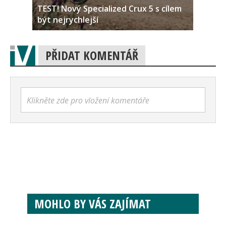
TEST! Nový Specialized Crux 5 s cílem
být nejrychlejší
PŘIDAT KOMENTÁŘ
Klikněte zde pro vložení komentáře
MOHLO BY VÁS ZAJÍMAT