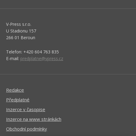
V-Press s.r.o.
U Stadionu 157
266 01 Beroun
Telefon: +420 604 763 835
E-mail:
predplatne@vpress.cz
Redakce
Předplatné
Inzerce v časopise
Inzerce na www stránkách
Obchodní podmínky