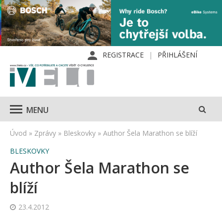
REGISTRACE
PŘIHLÁŠENÍ
MENU
Úvod
»
Zprávy
»
Bleskovky
»
Author Šela Marathon se blíží
BLESKOVKY
Author Šela Marathon se
blíží
23.4.2012