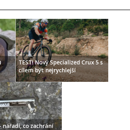
TEST! Nový Specialized Crux 5 s
0
cílem být nejrychlejší
 nářadí, co zachrání