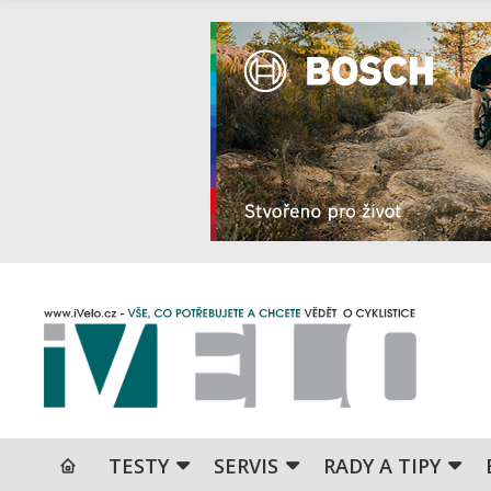
TESTY
SERVIS
RADY A TIPY