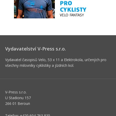
Vydavatelství V-Press s.r.o.
Vydavatel časopisů Velo, 53 x 11 a Elektrokola, určených pro
všechny milovníky cyklistiky a jízdních kol.
V-Press s.r.o.
U Stadionu 157
266 01 Beroun
Telefon: +420 604 763 835