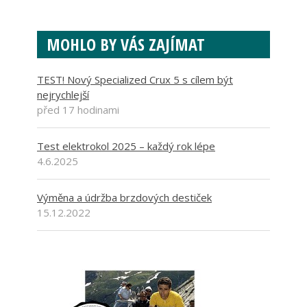
MOHLO BY VÁS ZAJÍMAT
TEST! Nový Specialized Crux 5 s cílem být
nejrychlejší
před 17 hodinami
Test elektrokol 2025 – každý rok lépe
4.6.2025
Výměna a údržba brzdových destiček
15.12.2022