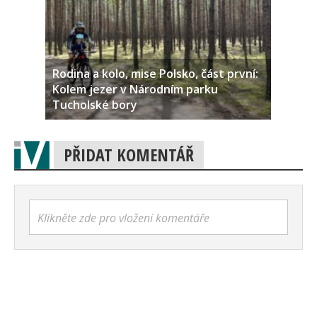
Rodina a kolo, mise Polsko, část první:
Kolem jezer v Národním parku
Tucholské bory
PŘIDAT KOMENTÁŘ
Klikněte zde pro vložení komentáře