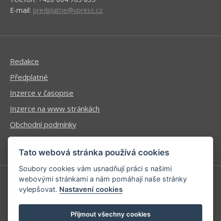
E-mail:
predplatne@vpress.cz
Redakce
Předplatné
Inzerce v časopise
Inzerce na www stránkách
Obchodní podmínky
Ochrana osobních údajů
Tato webová stránka používá cookies
Soubory cookies vám usnadňují práci s našimi
webovými stránkami a nám pomáhají naše stránky
vylepšovat.
Nastavení cookies
Příhlášení | Registrace
Kontaktní informace
Přijmout všechny cookies