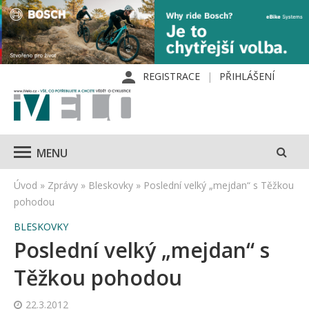
REGISTRACE
PŘIHLÁŠENÍ
MENU
Úvod
»
Zprávy
»
Bleskovky
»
Poslední velký „mejdan“ s Těžkou
pohodou
BLESKOVKY
Poslední velký „mejdan“ s
Těžkou pohodou
22.3.2012