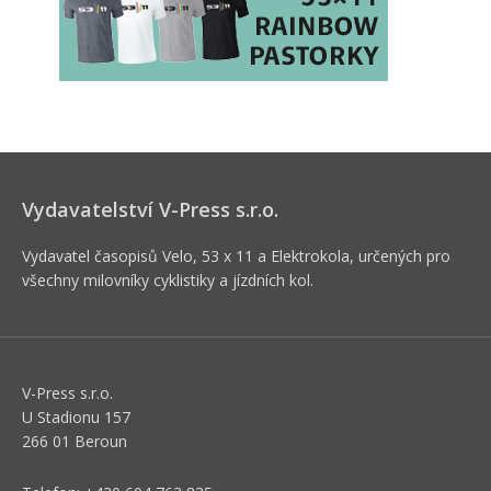
Vydavatelství V-Press s.r.o.
Vydavatel časopisů Velo, 53 x 11 a Elektrokola, určených pro
všechny milovníky cyklistiky a jízdních kol.
V-Press s.r.o.
U Stadionu 157
266 01 Beroun