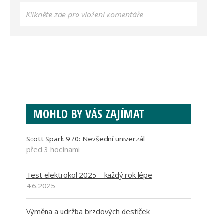
Klikněte zde pro vložení komentáře
MOHLO BY VÁS ZAJÍMAT
Scott Spark 970: Nevšední univerzál
před 3 hodinami
Test elektrokol 2025 – každý rok lépe
4.6.2025
Výměna a údržba brzdových destiček