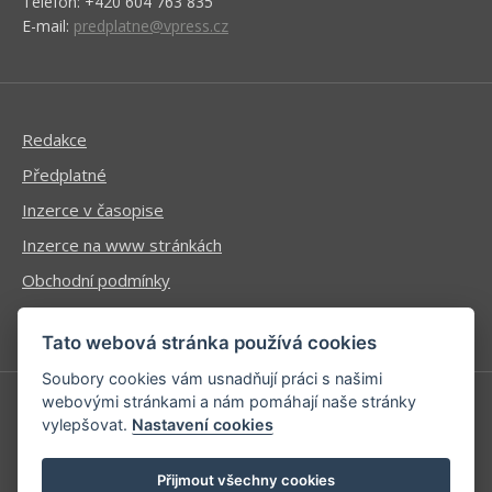
Telefon: +420 604 763 835
E-mail:
predplatne@vpress.cz
Redakce
Předplatné
Inzerce v časopise
Inzerce na www stránkách
Obchodní podmínky
Ochrana osobních údajů
Tato webová stránka používá cookies
Soubory cookies vám usnadňují práci s našimi
webovými stránkami a nám pomáhají naše stránky
vylepšovat.
Nastavení cookies
Příhlášení | Registrace
Kontaktní informace
Přijmout všechny cookies