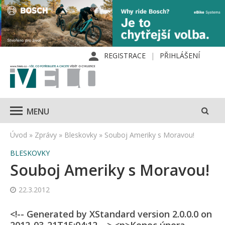
REGISTRACE
PŘIHLÁŠENÍ
MENU
Úvod
»
Zprávy
»
Bleskovky
»
Souboj Ameriky s Moravou!
BLESKOVKY
Souboj Ameriky s Moravou!
22.3.2012
<!-- Generated by XStandard version 2.0.0.0 on