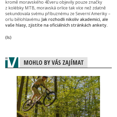
kromě moravského 4Everu objevily pouze značky
z kolébky MTB, moravská orlice tak více než zdatně
sekundovala svému příbuznému ze Severní Ameriky –
orlu bělohlavému.
Jak rozhodli nikoliv akademici, ale
vaše hlasy, zjistíte na oficiálních stránkách ankety.
(ls)
MOHLO BY VÁS ZAJÍMAT