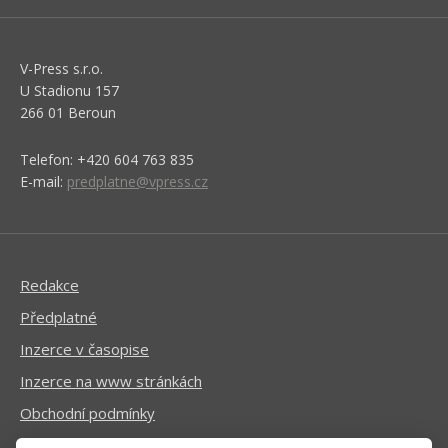
V-Press s.r.o.
U Stadionu 157
266 01 Beroun
Telefon: +420 604 763 835
E-mail:
predplatne@vpress.cz
Redakce
Předplatné
Inzerce v časopise
Inzerce na www stránkách
Obchodní podmínky
Ochrana osobních údajů