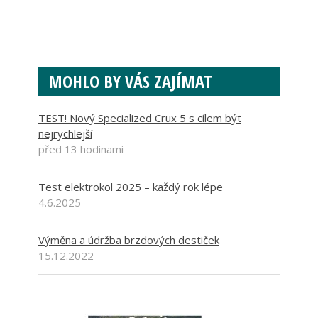
MOHLO BY VÁS ZAJÍMAT
TEST! Nový Specialized Crux 5 s cílem být
nejrychlejší
před 13 hodinami
Test elektrokol 2025 – každý rok lépe
4.6.2025
Výměna a údržba brzdových destiček
15.12.2022