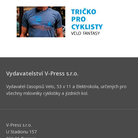
Vydavatelství V-Press s.r.o.
Vydavatel časopisů Velo, 53 x 11 a Elektrokola, určených pro
všechny milovníky cyklistiky a jízdních kol.
V-Press s.r.o.
U Stadionu 157