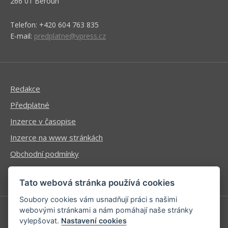
266 01 Beroun
Telefon: +420 604 763 835
E-mail:
predplatne@vpress.cz
Redakce
Předplatné
Inzerce v časopise
Inzerce na www stránkách
Obchodní podmínky
Ochrana osobních údajů
Tato webová stránka používá cookies
Soubory cookies vám usnadňují práci s našimi
webovými stránkami a nám pomáhají naše stránky
vylepšovat.
Nastavení cookies
Příhlášení | Registrace