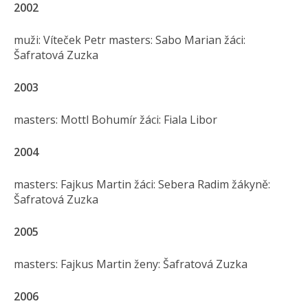
2002
muži: Víteček Petr masters: Sabo Marian žáci:
Šafratová Zuzka
2003
masters: Mottl Bohumír žáci: Fiala Libor
2004
masters: Fajkus Martin žáci: Sebera Radim žákyně:
Šafratová Zuzka
2005
masters: Fajkus Martin ženy: Šafratová Zuzka
2006