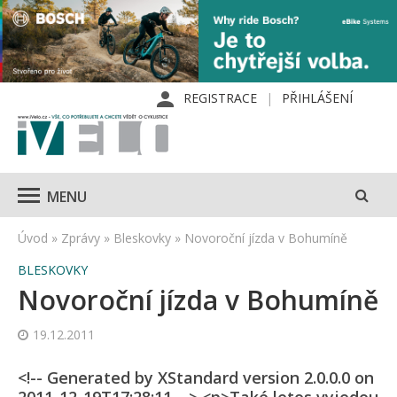
REGISTRACE
PŘIHLÁŠENÍ
MENU
Úvod
»
Zprávy
»
Bleskovky
»
Novoroční jízda v Bohumíně
BLESKOVKY
Novoroční jízda v Bohumíně
19.12.2011
<!-- Generated by XStandard version 2.0.0.0 on