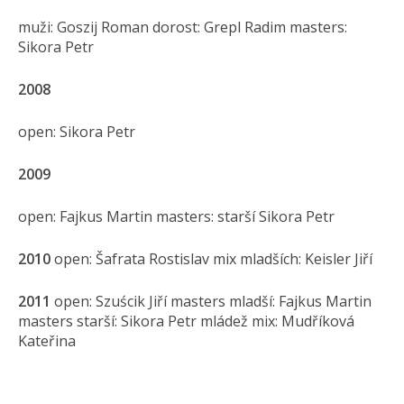
muži: Goszij Roman dorost: Grepl Radim masters:
Sikora Petr
2008
open: Sikora Petr
2009
open: Fajkus Martin masters: starší Sikora Petr
2010
open: Šafrata Rostislav mix mladších: Keisler Jiří
2011
open: Szuścik Jiří masters mladší: Fajkus Martin
masters starší: Sikora Petr mládež mix: Mudříková
Kateřina