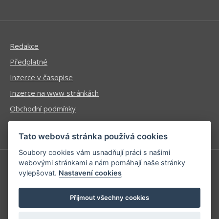
Redakce
Předplatné
Inzerce v časopise
Inzerce na www stránkách
Obchodní podmínky
Ochrana osobních údajů
Tato webová stránka používá cookies
Soubory cookies vám usnadňují práci s našimi
webovými stránkami a nám pomáhají naše stránky
vylepšovat.
Nastavení cookies
Příhlášení | Registrace
Kontaktní informace
Přijmout všechny cookies
Mapa stránek