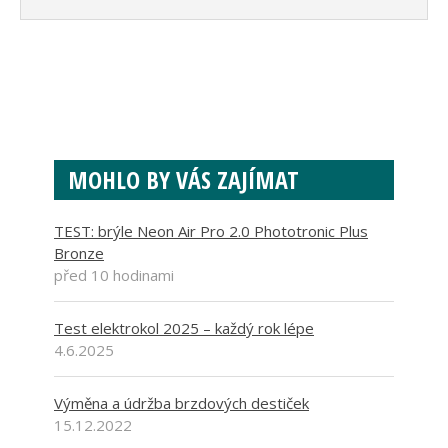
MOHLO BY VÁS ZAJÍMAT
TEST: brýle Neon Air Pro 2.0 Phototronic Plus
Bronze
před 10 hodinami
Test elektrokol 2025 – každý rok lépe
4.6.2025
Výměna a údržba brzdových destiček
15.12.2022