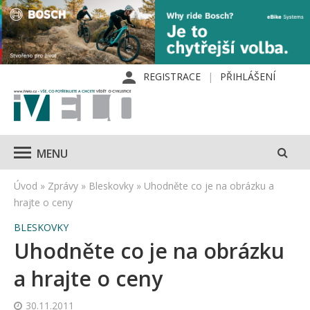
REGISTRACE
PŘIHLÁŠENÍ
MENU
Úvod
»
Zprávy
»
Bleskovky
»
Uhodněte co je na obrázku a
hrajte o ceny
BLESKOVKY
Uhodněte co je na obrázku
a hrajte o ceny
30.11.2011