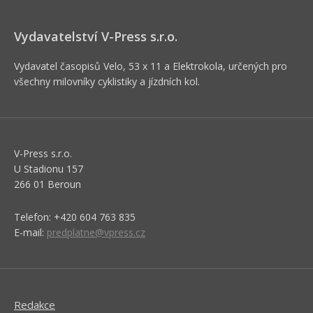
Vydavatelství V-Press s.r.o.
Vydavatel časopisů Velo, 53 x 11 a Elektrokola, určených pro
všechny milovníky cyklistiky a jízdních kol.
V-Press s.r.o.
U Stadionu 157
266 01 Beroun
Telefon: +420 604 763 835
E-mail:
predplatne@vpress.cz
Redakce