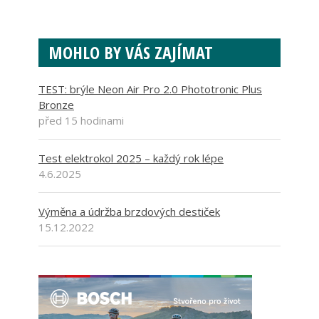
MOHLO BY VÁS ZAJÍMAT
TEST: brýle Neon Air Pro 2.0 Phototronic Plus
Bronze
před 15 hodinami
Test elektrokol 2025 – každý rok lépe
4.6.2025
Výměna a údržba brzdových destiček
15.12.2022