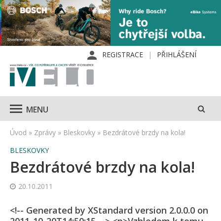
REGISTRACE
PŘIHLÁŠENÍ
MENU
Úvod
»
Zprávy
»
Bleskovky
»
Bezdrátové brzdy na kola!
BLESKOVKY
Bezdrátové brzdy na kola!
20.10.2011
<!-- Generated by XStandard version 2.0.0.0 on