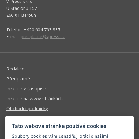
V-Press s.r.o.
U Stadionu 157
266 01 Beroun
Telefon: +420 604 763 835
E-mail:
predplatne@vpress.cz
Redakce
Předplatné
Inzerce v časopise
Inzerce na www stránkách
Obchodní podmínky
Ochrana osobních údajů
Tato webová stránka používá cookies
Soubory cookies vám usnadňují práci s našimi