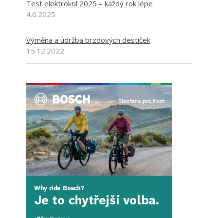
Test elektrokol 2025 – každý rok lépe
4.6.2025
Výměna a údržba brzdových destiček
15.12.2022