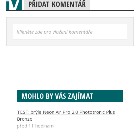
PŘIDAT KOMENTÁŘ
Klikněte zde pro vložení komentáře
MOHLO BY VÁS ZAJÍMAT
TEST: brýle Neon Air Pro 2.0 Phototronic Plus
Bronze
před 11 hodinami