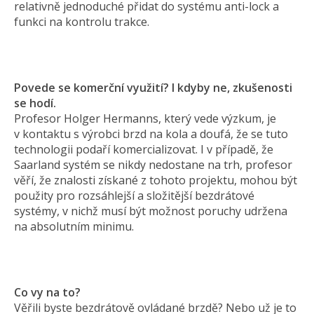
relativně jednoduché přidat do systému anti-lock a
funkci na kontrolu trakce.
Povede se komerční využití? I kdyby ne, zkušenosti
se hodí.
Profesor Holger Hermanns, který vede výzkum, je
v kontaktu s výrobci brzd na kola a doufá, že se tuto
technologii podaří komercializovat. I v případě, že
Saarland systém se nikdy nedostane na trh, profesor
věří, že znalosti získané z tohoto projektu, mohou být
použity pro rozsáhlejší a složitější bezdrátové
systémy, v nichž musí být možnost poruchy udržena
na absolutním minimu.
Co vy na to?
Věřili byste bezdrátově ovládané brzdě? Nebo už je to