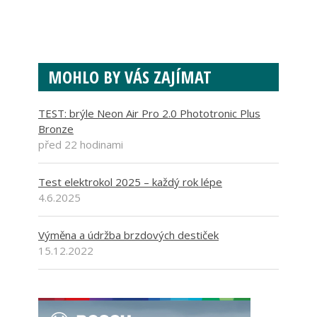
MOHLO BY VÁS ZAJÍMAT
TEST: brýle Neon Air Pro 2.0 Phototronic Plus
Bronze
před 22 hodinami
Test elektrokol 2025 – každý rok lépe
4.6.2025
Výměna a údržba brzdových destiček
15.12.2022