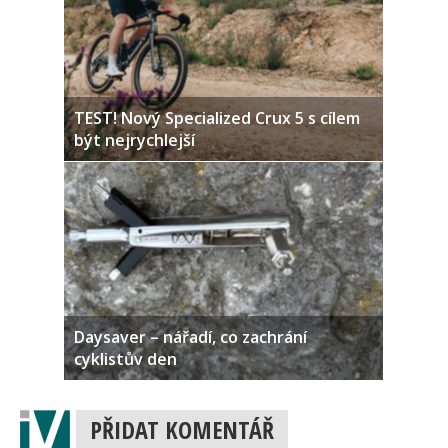
TEST! Nový Specialized Crux 5 s cílem
být nejrychlejší
Daysaver – nářadí, co zachrání
cyklistův den
PŘIDAT KOMENTÁŘ