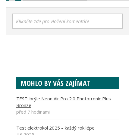
Klikněte zde pro vložení komentáře
MOHLO BY VÁS ZAJÍMAT
TEST: brýle Neon Air Pro 2.0 Phototronic Plus
Bronze
před 7 hodinami
Test elektrokol 2025 – každý rok lépe
4.6.2025