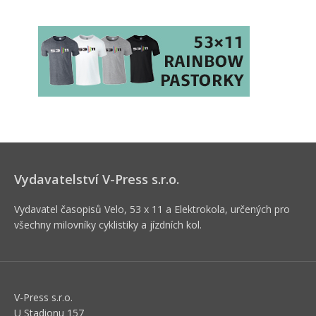
Vydavatelství V-Press s.r.o.
Vydavatel časopisů Velo, 53 x 11 a Elektrokola, určených pro
všechny milovníky cyklistiky a jízdních kol.
V-Press s.r.o.
U Stadionu 157