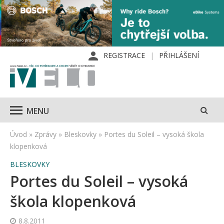
REGISTRACE
PŘIHLÁŠENÍ
MENU
Úvod
»
Zprávy
»
Bleskovky
»
Portes du Soleil – vysoká škola
klopenková
BLESKOVKY
Portes du Soleil – vysoká
škola klopenková
8.8.2011