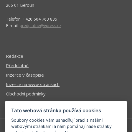
266 01 Beroun
Telefon: +420 604 763 835
E-mail:
predplatne@vpress.cz
Redakce
Předplatné
Inzerce v časopise
Inzerce na www stránkách
Obchodní podmínky
Ochrana osobních údajů
Tato webová stránka používá cookies
Soubory cookies vám usnadňují práci s našimi
webovými stránkami a nám pomáhají naše stránky