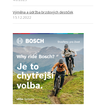
Výměna a údržba brzdových destiček
15.12.2022