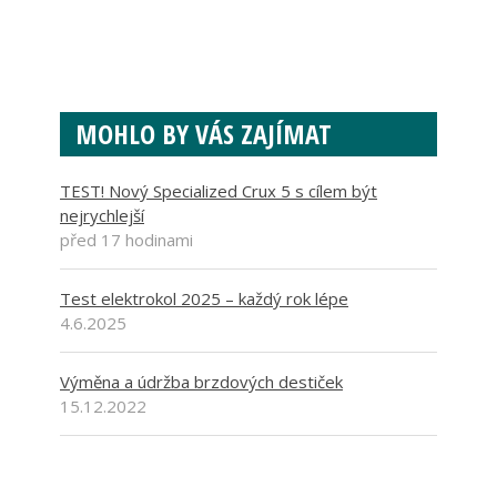
MOHLO BY VÁS ZAJÍMAT
TEST! Nový Specialized Crux 5 s cílem být
nejrychlejší
před 17 hodinami
Test elektrokol 2025 – každý rok lépe
4.6.2025
Výměna a údržba brzdových destiček
15.12.2022