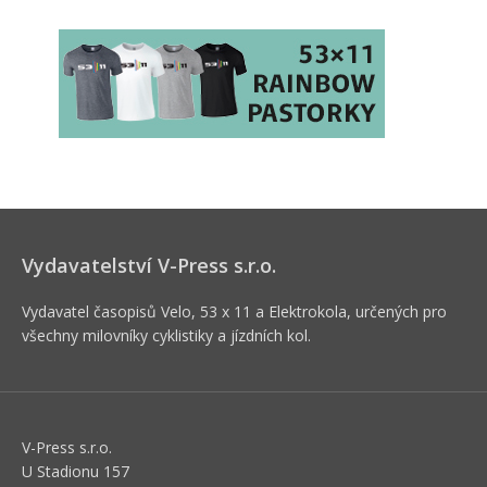
Vydavatelství V-Press s.r.o.
Vydavatel časopisů Velo, 53 x 11 a Elektrokola, určených pro
všechny milovníky cyklistiky a jízdních kol.
V-Press s.r.o.
U Stadionu 157