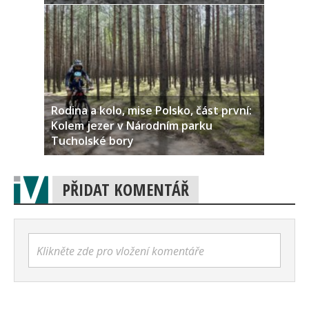
Rodina a kolo, mise Polsko, část první:
Kolem jezer v Národním parku
Tucholské bory
PŘIDAT KOMENTÁŘ
Klikněte zde pro vložení komentáře