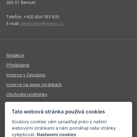
266 01 Beroun
Telefon: +420 604 763 835
E-mail:
predplatne@vpress.cz
Redakce
Předplatné
Inzerce v časopise
Inzerce na www stránkách
Obchodní podmínky
Ochrana osobních údajů
Tato webová stránka používá cookies
Soubory cookies vám usnadňují práci s našimi
webovými stránkami a nám pomáhají naše stránky
vylepšovat.
Nastavení cookies
Příhlášení | Registrace