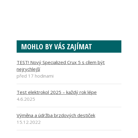
MOHLO BY VÁS ZAJÍMAT
TEST! Nový Specialized Crux 5 s cílem být
nejrychlejší
před 17 hodinami
Test elektrokol 2025 – každý rok lépe
4.6.2025
Výměna a údržba brzdových destiček
15.12.2022