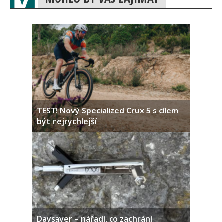
TEST! Nový Specialized Crux 5 s cílem
být nejrychlejší
Daysaver – nářadí, co zachrání