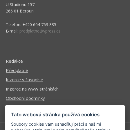
U Stadionu 157
266 01 Beroun
Telefon: +420 604 763 835
E-mail:
predplatne@vpress.cz
Redakce
Předplatné
Inzerce v časopise
Inzerce na www stránkách
Obchodní podmínky
Ochrana osobních údajů
Tato webová stránka používá cookies
Soubory cookies vám usnadňují práci s našimi