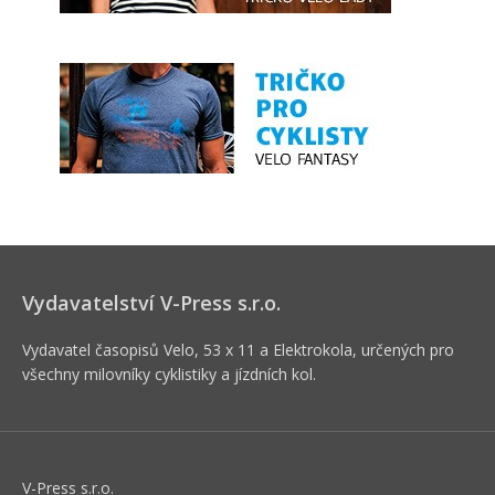
Vydavatelství V-Press s.r.o.
Vydavatel časopisů Velo, 53 x 11 a Elektrokola, určených pro
všechny milovníky cyklistiky a jízdních kol.
V-Press s.r.o.