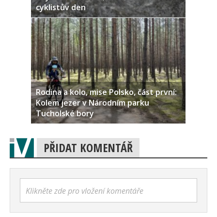
cyklistův den
Rodina a kolo, mise Polsko, část první:
Kolem jezer v Národním parku
Tucholské bory
PŘIDAT KOMENTÁŘ
Klikněte zde pro vložení komentáře