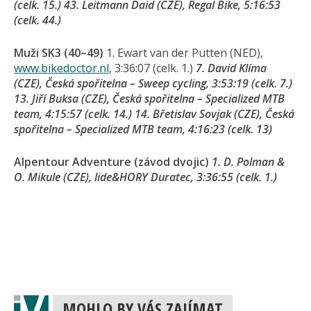
(celk. 15.) 43. Leitmann Daid (CZE), Regal Bike, 5:16:53
(celk. 44.)
Muži SK3 (40–49)
1. Ewart van der Putten (NED),
www.bikedoctor.nl
, 3:36:07 (celk. 1.)
7. David Klíma
(CZE), Česká spořitelna – Sweep cycling, 3:53:19 (celk. 7.)
13. Jiří Buksa (CZE), Česká spořitelna – Specialized MTB
team, 4:15:57 (celk. 14.) 14. Břetislav Sovjak (CZE), Česká
spořitelna – Specialized MTB team, 4:16:23 (celk. 13)
Alpentour Adventure (závod dvojic)
1. D. Polman &
O. Mikule (CZE), lide&HORY Duratec, 3:36:55 (celk. 1.)
MOHLO BY VÁS ZAJÍMAT