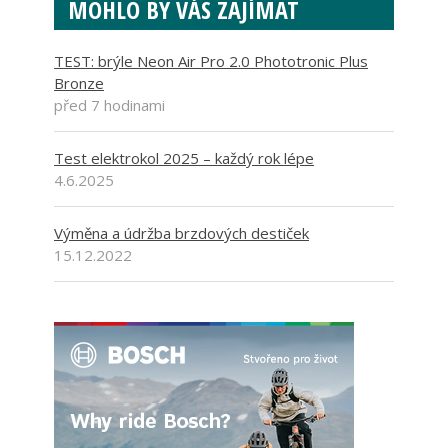
MOHLO BY VÁS ZAJÍMAT
TEST: brýle Neon Air Pro 2.0 Phototronic Plus
Bronze
před 7 hodinami
Test elektrokol 2025 – každý rok lépe
4.6.2025
Výměna a údržba brzdových destiček
15.12.2022