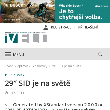
REGISTRACE
PŘIHLÁŠENÍ
MENU
Úvod
»
Zprávy
»
Bleskovky
»
29″ SID je na světě
BLESKOVKY
29″ SID je na světě
13.5.2011
<!-- Generated by XStandard version 2.0.0.0 on