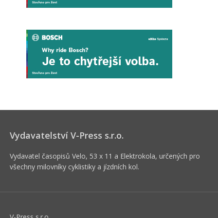
Vydavatelství V-Press s.r.o.
Vydavatel časopisů Velo, 53 x 11 a Elektrokola, určených pro
všechny milovníky cyklistiky a jízdních kol.
V-Press s.r.o.