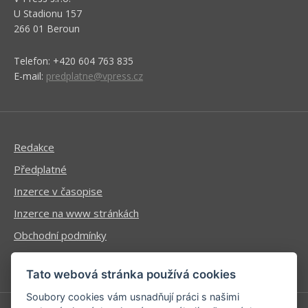
U Stadionu 157
266 01 Beroun
Telefon: +420 604 763 835
E-mail:
predplatne@vpress.cz
Redakce
Předplatné
Inzerce v časopise
Inzerce na www stránkách
Obchodní podmínky
Ochrana osobních údajů
Tato webová stránka používá cookies
Soubory cookies vám usnadňují práci s našimi