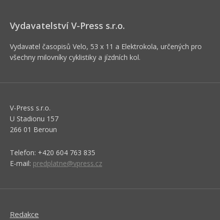
Vydavatelství V-Press s.r.o.
Vydavatel časopisů Velo, 53 x 11 a Elektrokola, určených pro
všechny milovníky cyklistiky a jízdních kol.
V-Press s.r.o.
U Stadionu 157
266 01 Beroun
Telefon: +420 604 763 835
E-mail:
predplatne@vpress.cz
Redakce