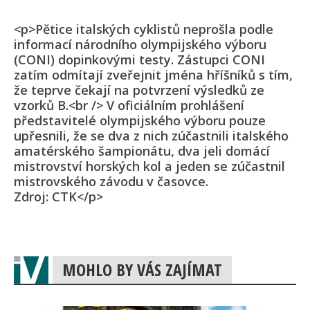
<p>Pětice italských cyklistů neprošla podle
informací národního olympijského výboru
(CONI) dopinkovými testy. Zástupci CONI
zatím odmítají zveřejnit jména hříšníků s tím,
že teprve čekají na potvrzení výsledků ze
vzorků B.<br /> V oficiálním prohlášení
představitelé olympijského výboru pouze
upřesnili, že se dva z nich zúčastnili italského
amatérského šampionátu, dva jeli domácí
mistrovství horských kol a jeden se zúčastnil
mistrovského závodu v časovce.
Zdroj: CTK</p>
MOHLO BY VÁS ZAJÍMAT