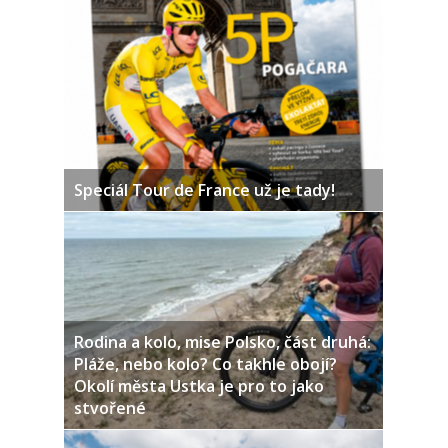
Speciál Tour de France už je tady!
Rodina a kolo, mise Polsko, část druhá:
Pláže, nebo kolo? Co takhle obojí?
Okolí města Ustka je pro to jako
stvořené