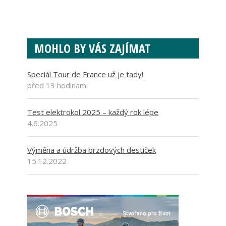
MOHLO BY VÁS ZAJÍMAT
Speciál Tour de France už je tady!
před 13 hodinami
Test elektrokol 2025 – každý rok lépe
4.6.2025
Výměna a údržba brzdových destiček
15.12.2022