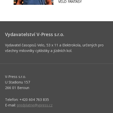
Vydavatelství V-Press s.r.o.
Vydavatel časopisů Velo, 53 x 11 a Elektrokola, určených pro
všechny milovníky cyklistiky a jízdních kol.
V-Press s.r.o.
U Stadionu 157
266 01 Beroun
Telefon: +420 604 763 835
E-mail:
predplatne@vpress.cz