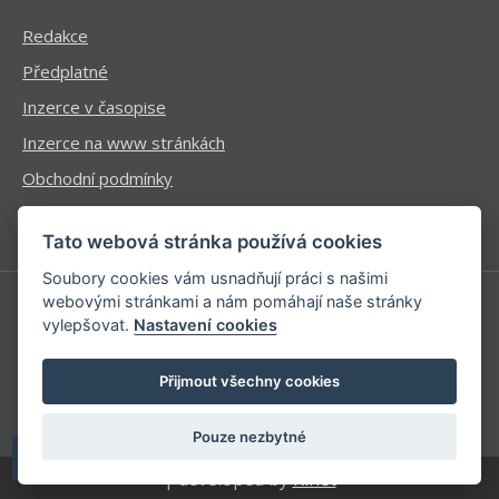
Redakce
Předplatné
Inzerce v časopise
Inzerce na www stránkách
Obchodní podmínky
Ochrana osobních údajů
Tato webová stránka používá cookies
Soubory cookies vám usnadňují práci s našimi
webovými stránkami a nám pomáhají naše stránky
vylepšovat.
Nastavení cookies
Příhlášení | Registrace
Kontaktní informace
Přijmout všechny cookies
Mapa stránek
Pouze nezbytné
| developed by
Kinet