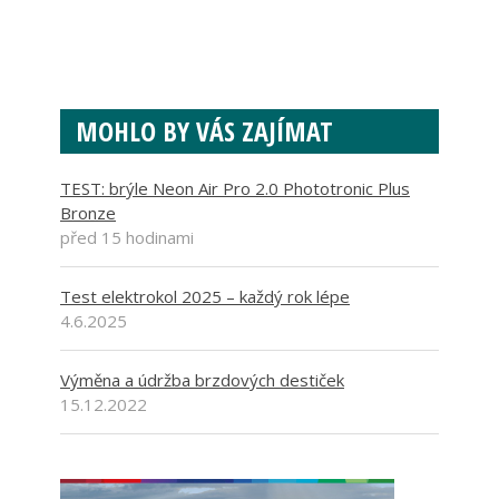
MOHLO BY VÁS ZAJÍMAT
TEST: brýle Neon Air Pro 2.0 Phototronic Plus
Bronze
před 15 hodinami
Test elektrokol 2025 – každý rok lépe
4.6.2025
Výměna a údržba brzdových destiček
15.12.2022