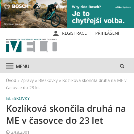
REGISTRACE
PŘIHLÁŠENÍ
MENU
Úvod
»
Zprávy
»
Bleskovky
»
Kozlíková skončila druhá na ME v
časovce do 23 let
BLESKOVKY
Kozlíková skončila druhá na
ME v časovce do 23 let
24.8.2001