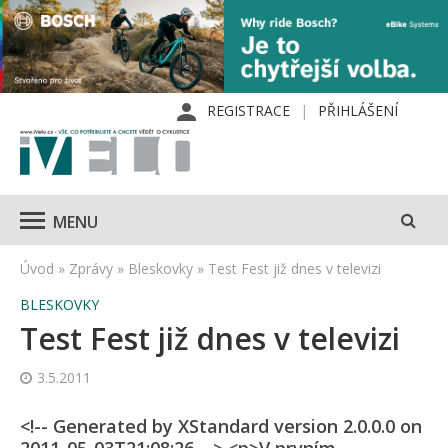
REGISTRACE
PŘIHLÁŠENÍ
MENU
Úvod
»
Zprávy
»
Bleskovky
»
Test Fest již dnes v televizi
BLESKOVKY
Test Fest již dnes v televizi
3.5.2011
<!-- Generated by XStandard version 2.0.0.0 on