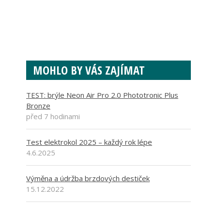
MOHLO BY VÁS ZAJÍMAT
TEST: brýle Neon Air Pro 2.0 Phototronic Plus
Bronze
před 7 hodinami
Test elektrokol 2025 – každý rok lépe
4.6.2025
Výměna a údržba brzdových destiček
15.12.2022