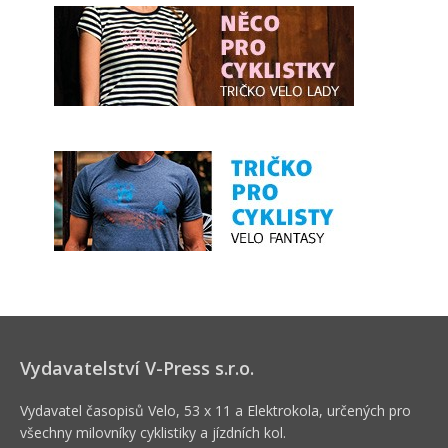
Vydavatelství V-Press s.r.o.
Vydavatel časopisů Velo, 53 x 11 a Elektrokola, určených pro
všechny milovníky cyklistiky a jízdních kol.