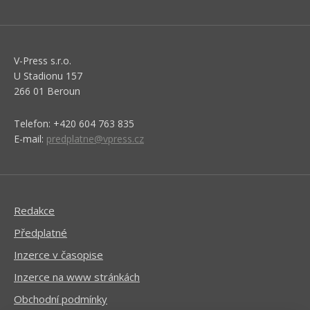
V-Press s.r.o.
U Stadionu 157
266 01 Beroun
Telefon: +420 604 763 835
E-mail:
predplatne@vpress.cz
Redakce
Předplatné
Inzerce v časopise
Inzerce na www stránkách
Obchodní podmínky