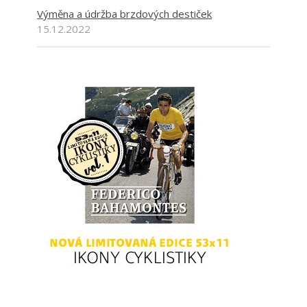
Výměna a údržba brzdových destiček
15.12.2022