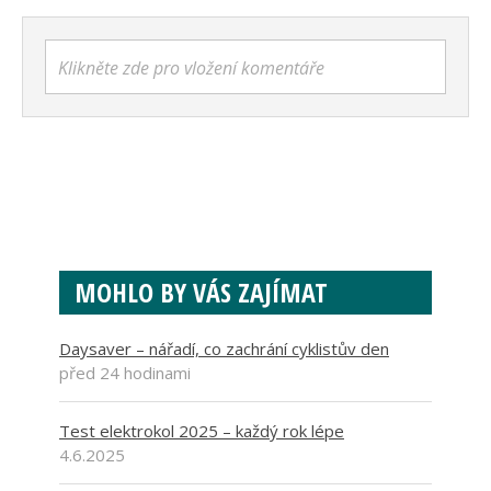
Klikněte zde pro vložení komentáře
MOHLO BY VÁS ZAJÍMAT
Daysaver – nářadí, co zachrání cyklistův den
před 24 hodinami
Test elektrokol 2025 – každý rok lépe
4.6.2025