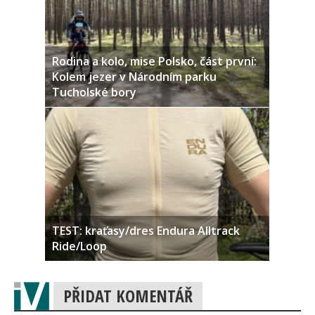
Rodina a kolo, mise Polsko, část první:
Kolem jezer v Národním parku
Tucholské bory
TEST: kraťasy/dres Endura Alltrack
Ride/Loop
PŘIDAT KOMENTÁŘ