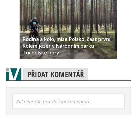
Rodina a kolo, mise Polsko, část první:
Kolem jezer v Národním parku
Tucholské bory
PŘIDAT KOMENTÁŘ
Klikněte zde pro vložení komentáře