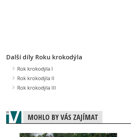
Další díly Roku krokodýla
Rok krokodýla I
Rok krokodýla II
Rok krokodýla III
MOHLO BY VÁS ZAJÍMAT