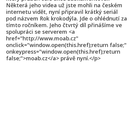
Některá jeho videa už jste mohli na českém
internetu vidět, nyní připravil krátký seriál
pod názvem Rok krokodýla. Jde o ohlédnutí za
tímto ročníkem. Jeho čtvrtý díl přinášíme ve
spolupráci se serverem <a
href="http://www.moab.cz"
onclick="window.open(this.href);return false;"
onkeypress="window.open(this.href);return
false;">moab.cz</a> právě nyní.</p>