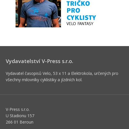
Vydavatelství V-Press s.r.o.
Vydavatel časopisů Velo, 53 x 11 a Elektrokola, určených pro
všechny milovníky cyklistiky a jízdních kol.
V-Press s.r.o.
U Stadionu 157
266 01 Beroun