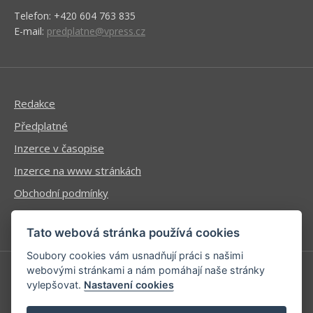
Telefon: +420 604 763 835
E-mail:
predplatne@vpress.cz
Redakce
Předplatné
Inzerce v časopise
Inzerce na www stránkách
Obchodní podmínky
Ochrana osobních údajů
Tato webová stránka používá cookies
Soubory cookies vám usnadňují práci s našimi
webovými stránkami a nám pomáhají naše stránky
vylepšovat.
Nastavení cookies
Příhlášení | Registrace
Kontaktní informace