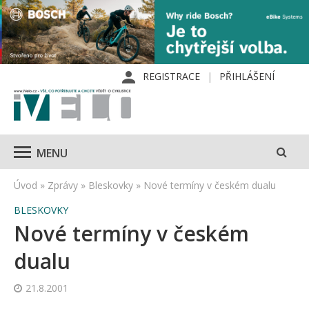
REGISTRACE
PŘIHLÁŠENÍ
MENU
Úvod
»
Zprávy
»
Bleskovky
»
Nové termíny v českém dualu
BLESKOVKY
Nové termíny v českém
dualu
21.8.2001