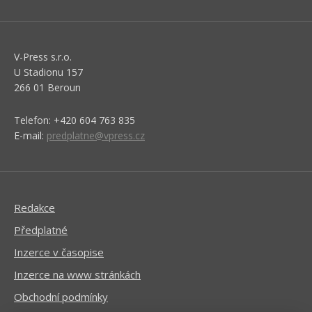
V-Press s.r.o.
U Stadionu 157
266 01 Beroun
Telefon: +420 604 763 835
E-mail:
predplatne@vpress.cz
Redakce
Předplatné
Inzerce v časopise
Inzerce na www stránkách
Obchodní podmínky