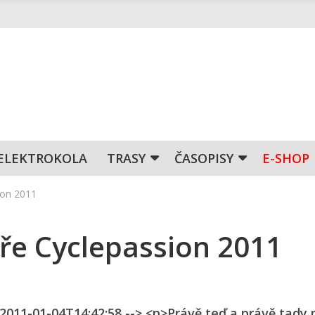
ELEKTROKOLA
TRASY
ČASOPISY
E-SHOP
ion 2011
ře Cyclepassion 2011
n 2011-01-04T14:42:58 --> <p>Právě teď a právě tady