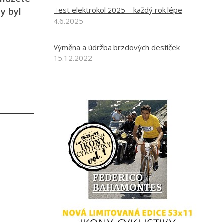
Test elektrokol 2025 – každý rok lépe
y byl
4.6.2025
Výměna a údržba brzdových destiček
15.12.2022