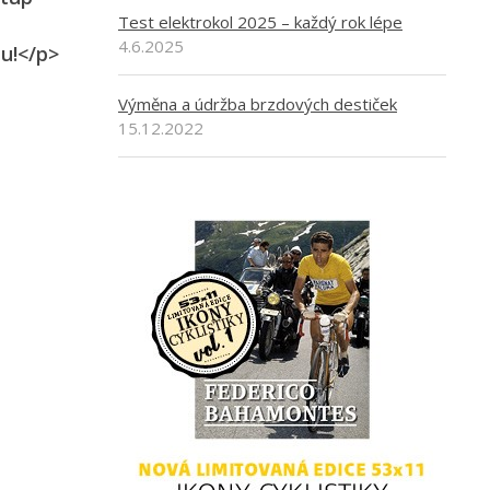
Test elektrokol 2025 – každý rok lépe
4.6.2025
pu!</p>
Výměna a údržba brzdových destiček
15.12.2022