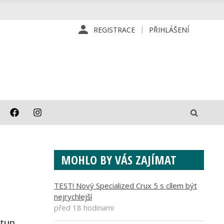
REGISTRACE
PŘIHLÁŠENÍ
MOHLO BY VÁS ZAJÍMAT
TEST! Nový Specialized Crux 5 s cílem být
nejrychlejší
před 18 hodinami
stup