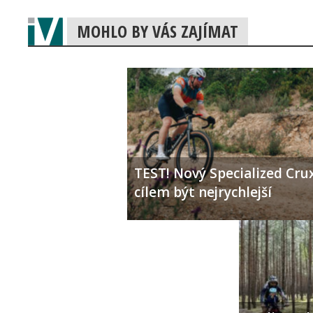
MOHLO BY VÁS ZAJÍMAT
TEST! Nový Specialized Crux
cílem být nejrychlejší