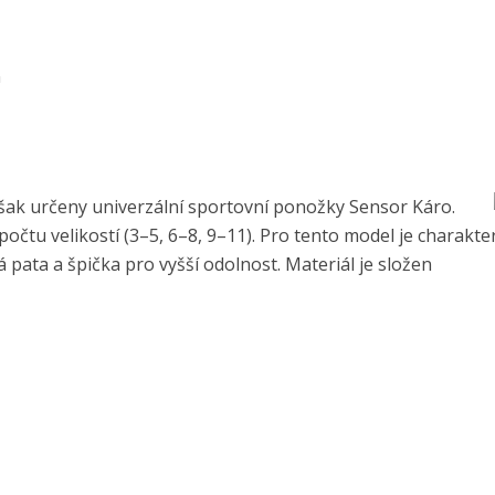
n
však určeny univerzální sportovní ponožky Sensor Káro.
čtu velikostí (3–5, 6–8, 9–11). Pro tento model je charakter
 pata a špička pro vyšší odolnost. Materiál je složen