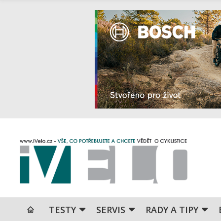
TESTY
SERVIS
RADY A TIPY