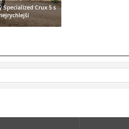
 Specialized Crux 5 s
nejrychlejší