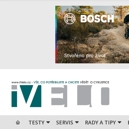
TESTY
SERVIS
RADY A TIPY