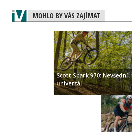
MOHLO BY VÁS ZAJÍMAT
Scott Spark 970: Nevšední
univerzál