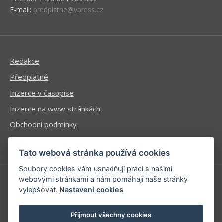
E-mail:
predplatne@vpress.cz
Redakce
Předplatné
Inzerce v časopise
Inzerce na www stránkách
Obchodní podmínky
Ochrana osobních údajů
Tato webová stránka používá cookies
Soubory cookies vám usnadňují práci s našimi
webovými stránkami a nám pomáhají naše stránky
vylepšovat.
Nastavení cookies
Příhlášení | Registrace
Kontaktní informace
Přijmout všechny cookies