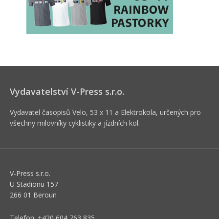
Vydavatelství V-Press s.r.o.
Vydavatel časopisů Velo, 53 x 11 a Elektrokola, určených pro
všechny milovníky cyklistiky a jízdních kol.
V-Press s.r.o.
U Stadionu 157
266 01 Beroun
Telefon: +420 604 763 835