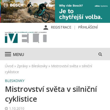
REGISTRACE
PŘIHLÁŠENÍ
MENU
Úvod
»
Zprávy
»
Bleskovky
»
Mistrovství světa v silniční
cyklistice
BLESKOVKY
Mistrovství světa v silniční
cyklistice
1.10.2010