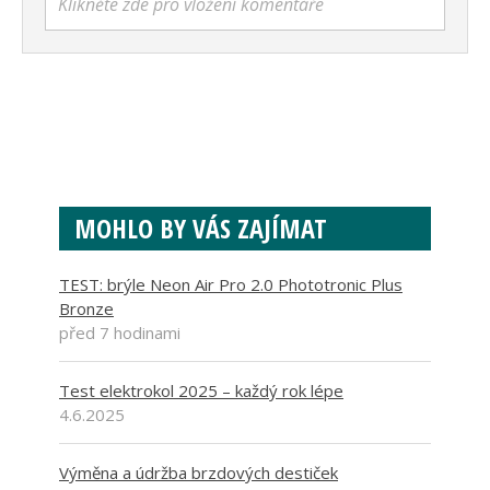
Klikněte zde pro vložení komentáře
MOHLO BY VÁS ZAJÍMAT
TEST: brýle Neon Air Pro 2.0 Phototronic Plus
Bronze
před 7 hodinami
Test elektrokol 2025 – každý rok lépe
4.6.2025
Výměna a údržba brzdových destiček