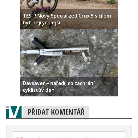
TEST! Nový Specialized Crux 5 s cílem
být nejrychlejší
Daysaver – nářadí, co zachrání
cyklistův den
PŘIDAT KOMENTÁŘ