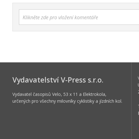
Klikněte zde pro vložení komentáře
Vydavatelství V-Press s.r.o.
Vydavatel časopisů Velo, 53 x 11 a Elektrokola,
určených pro všechny milovníky cyklistiky a jízdních kol.