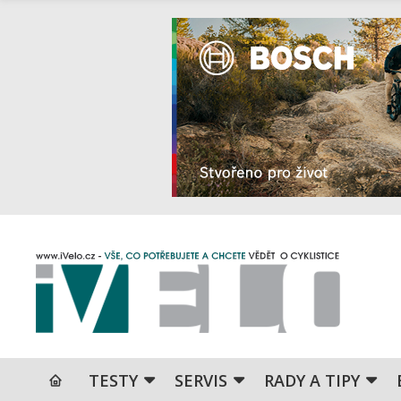
TESTY
SERVIS
RADY A TIPY