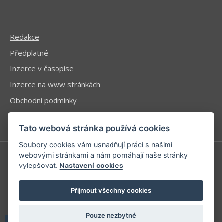
Redakce
Předplatné
Inzerce v časopise
Inzerce na www stránkách
Obchodní podmínky
Ochrana osobních údajů
Tato webová stránka používá cookies
Soubory cookies vám usnadňují práci s našimi
webovými stránkami a nám pomáhají naše stránky
vylepšovat.
Nastavení cookies
Příhlášení | Registrace
Kontaktní informace
Přijmout všechny cookies
Mapa stránek
Pouze nezbytné