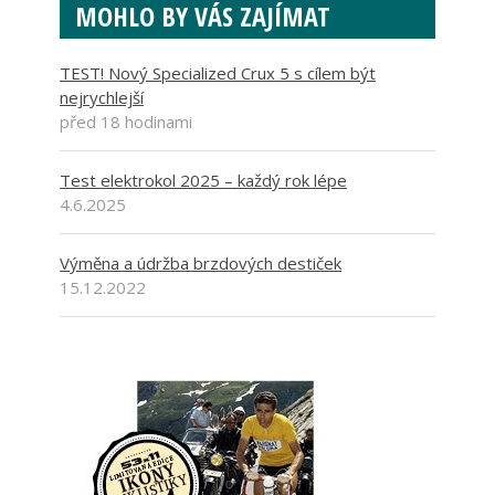
MOHLO BY VÁS ZAJÍMAT
TEST! Nový Specialized Crux 5 s cílem být
nejrychlejší
před 18 hodinami
Test elektrokol 2025 – každý rok lépe
4.6.2025
Výměna a údržba brzdových destiček
15.12.2022