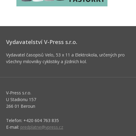
Vydavatelství V-Press s.r.o.
Vydavatel časopisů Velo, 53 x 11 a Elektrokola, určených pro
všechny milovníky cyklistiky a jízdních kol.
V-Press s.r.o.
U Stadionu 157
266 01 Beroun
Telefon: +420 604 763 835
E-mail:
predplatne@vpress.cz