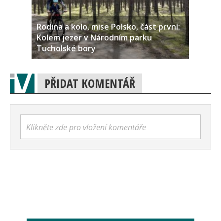
Rodina a kolo, mise Polsko, část první:
Kolem jezer v Národním parku
Tucholské bory
PŘIDAT KOMENTÁŘ
Klikněte zde pro vložení komentáře