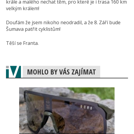
krále a malého nechat těm, pro které je i trasa 160 km
velkým králem!
Doufám že jsem nikoho neodradil, a že 8. Září bude
Šumava patřit cyklistům!
Těší se Franta.
MOHLO BY VÁS ZAJÍMAT