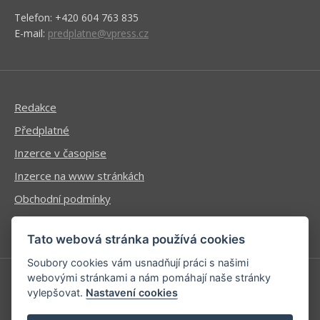
Telefon: +420 604 763 835
E-mail:
predplatne@vpress.cz
Redakce
Předplatné
Inzerce v časopise
Inzerce na www stránkách
Obchodní podmínky
Ochrana osobních údajů
Tato webová stránka používá cookies
Soubory cookies vám usnadňují práci s našimi
webovými stránkami a nám pomáhají naše stránky
vylepšovat.
Nastavení cookies
Příhlášení | Registrace
Kontaktní informace