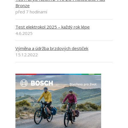
Bronze
před 7 hodinami
Test elektrokol 2025 – každý rok lépe
4.6.2025
Výměna a údržba brzdových destiček
15.12.2022