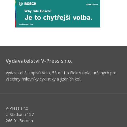
Vydavatelství V-Press s.r.o.
Vydavatel časopisů Velo, 53 x 11 a Elektrokola, určených pro
všechny milovníky cyklistiky a jízdních kol.
V-Press s.r.o.
U Stadionu 157
266 01 Beroun