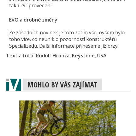
tak i 29″ provedení.
EVO a drobné změny
Ze zásadních novinek je toto zatím vše, ovšem bylo
toho více, co neuniklo pozornosti konstruktérů
Specializedu. Další informace přineseme již brzy.
Text a foto: Rudolf Hronza, Keystone, USA
MOHLO BY VÁS ZAJÍMAT