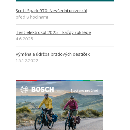
Scott Spark 970: Nevšední univerzál
před 8 hodinami
Test elektrokol 2025 – každý rok lépe
4.6.2025
Výměna a údržba brzdových destiček
15.12.2022