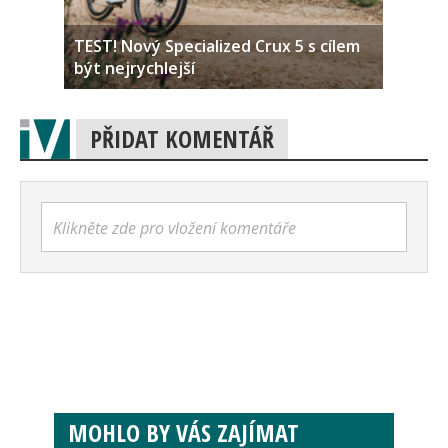
TEST! Nový Specialized Crux 5 s cílem
být nejrychlejší
PŘIDAT KOMENTÁŘ
Klikněte zde pro vložení komentáře
MOHLO BY VÁS ZAJÍMAT