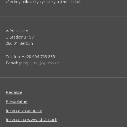
všechny milovníky cyklistiky a jízdních kol.
V-Press s.r.o.
U Stadionu 157
266 01 Beroun
Telefon: +420 604 763 835
E-mail:
predplatne@vpress.cz
Redakce
Předplatné
Inzerce v časopise
Inzerce na www stránkách