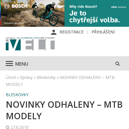
REGISTRACE
PŘIHLÁŠENÍ
MENU
Úvod
»
Zprávy
»
Bleskovky
»
NOVINKY ODHALENY – MTB
MODELY
BLESKOVKY
NOVINKY ODHALENY – MTB
MODELY
27.6.2010