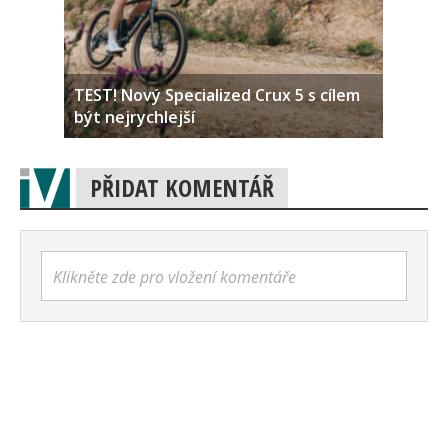
TEST! Nový Specialized Crux 5 s cílem
být nejrychlejší
PŘIDAT KOMENTÁŘ
Klikněte zde pro vložení komentáře