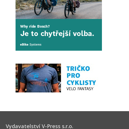
Vydavatelství V-Press s.r.o.