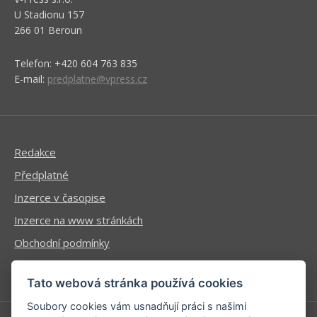
U Stadionu 157
266 01 Beroun
Telefon: +420 604 763 835
E-mail:
predplatne@vpress.cz
Redakce
Předplatné
Inzerce v časopise
Inzerce na www stránkách
Obchodní podmínky
Ochrana osobních údajů
Tato webová stránka používá cookies
Soubory cookies vám usnadňují práci s našimi