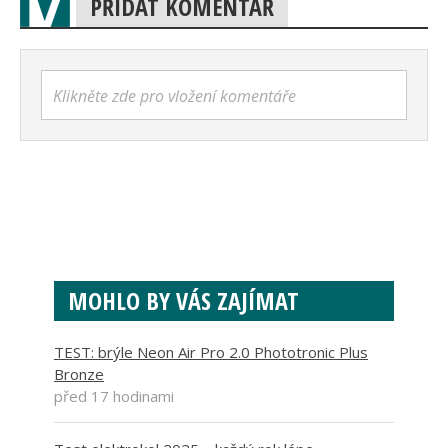
PŘIDAT KOMENTÁŘ
Klikněte zde pro vložení komentáře
MOHLO BY VÁS ZAJÍMAT
TEST: brýle Neon Air Pro 2.0 Phototronic Plus
Bronze
před 17 hodinami