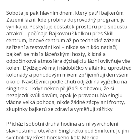
Sobota je pak hlavním dnem, který patří bajkerům.
Zázemí lázní, kde probíhá doprovodný program, je
vynikající. Poskytuje dostatek prostoru pro spoustu
atrakcí – počínaje Bajkovou školkou přes Skill
centrum, lanové centrum až po technické zázemí
seřízení a testování kol – nikde se nikdo netlačí,
bajkeři se mísí s lázeňskými hosty, klidná a
odpočinková atmosféra dýchající z lázní ovlivňuje vše
kolem. Dýdžejové mají nádobíčko v altánku uprostřed
kolonády a pohodovým mixem zpříjemňují den všem
okolo. Návštěvníci podle chuti odjíždí na vyjížďku na
singltrek. I když někdo přijížděl s obavou, že si
nezajezdí kvůli davům, opak je pravdou. Na singlu
vládne velká pohoda, nikde žádné zácpy ani fronty,
skupinky bajkerů se zdraví a vyměňují zážitky.
Přichází sobotní druhá hodina a s ní vyvrcholení
slavnostního otevření Singltreku pod Smrkem. Je jím
symbolický křest horského kola Merida