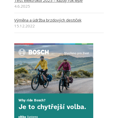
Test elektrokol 2025 – každý rok lépe
4.6.2025
Výměna a údržba brzdových destiček
15.12.2022