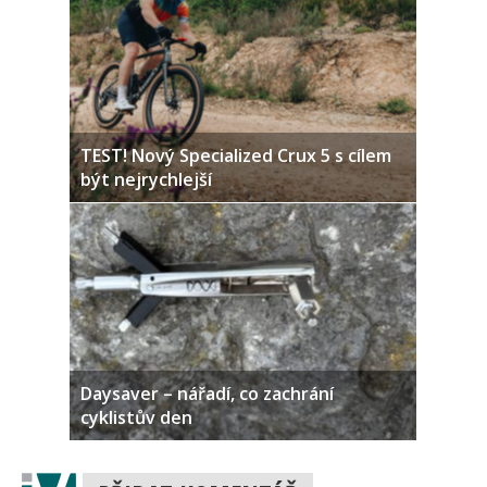
TEST! Nový Specialized Crux 5 s cílem
být nejrychlejší
Daysaver – nářadí, co zachrání
cyklistův den