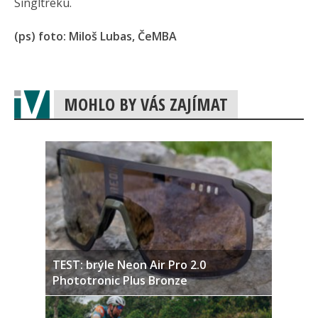
Singltreku.
(ps) foto: Miloš Lubas, ČeMBA
MOHLO BY VÁS ZAJÍMAT
TEST: brýle Neon Air Pro 2.0
Phototronic Plus Bronze