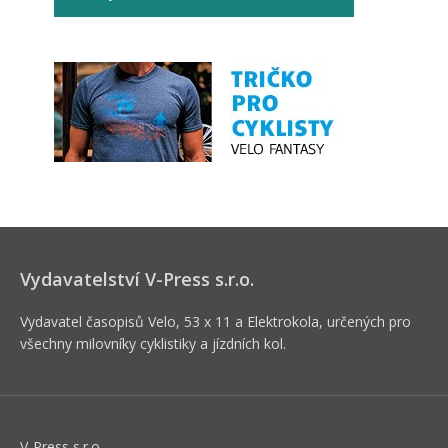
Vydavatelství V-Press s.r.o.
Vydavatel časopisů Velo, 53 x 11 a Elektrokola, určených pro
všechny milovníky cyklistiky a jízdních kol.
V-Press s.r.o.