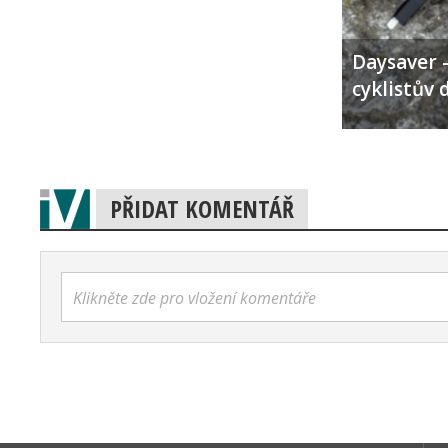
Daysaver –
cyklistův 
PŘIDAT KOMENTÁŘ
Klikněte zde pro vložení komentáře