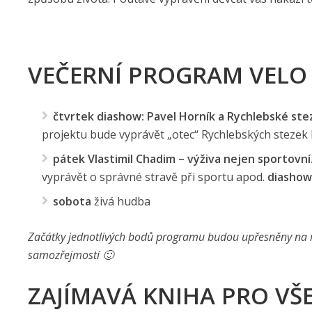
VEČERNÍ PROGRAM VELO
čtvrtek
diashow: Pavel Horník a Rychlebské ste
projektu bude vyprávět „otec“ Rychlebských stezek 
pátek
Vlastimil Chadim – výživa nejen sportovní
vyprávět o správné stravě při sportu apod.
diashow
sobota
živá hudba
Začátky jednotlivých bodů programu budou upřesněny na m
samozřejmostí 🙂
ZAJÍMAVÁ KNIHA PRO V