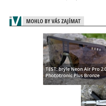
MOHLO BY VÁS ZAJÍMAT
TEST: brýle Neon Air Pro 2.
Phototronic Plus Bronze