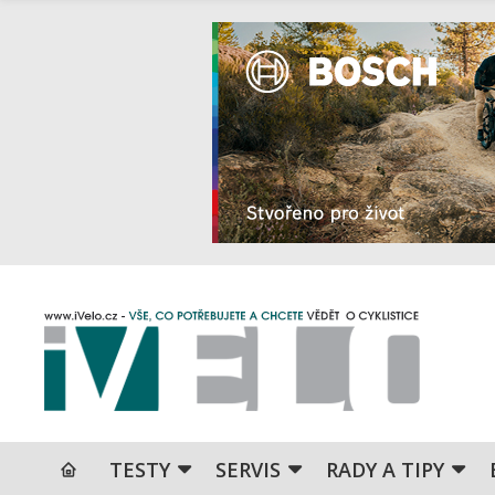
TESTY
SERVIS
RADY A TIPY