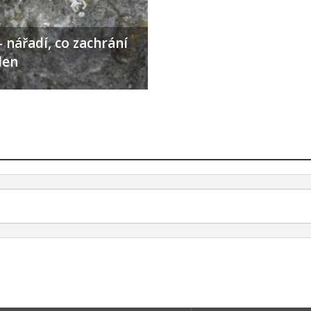
 nářadí, co zachrání
den