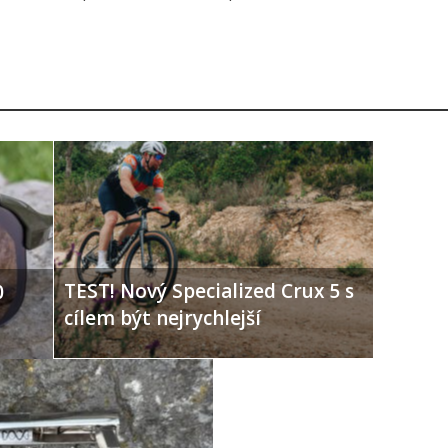
TEST! Nový Specialized Crux 5 s
0
cílem být nejrychlejší