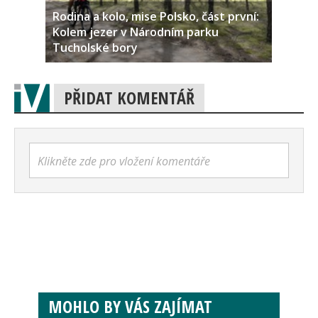
Rodina a kolo, mise Polsko, část první:
Kolem jezer v Národním parku
Tucholské bory
PŘIDAT KOMENTÁŘ
Klikněte zde pro vložení komentáře
MOHLO BY VÁS ZAJÍMAT