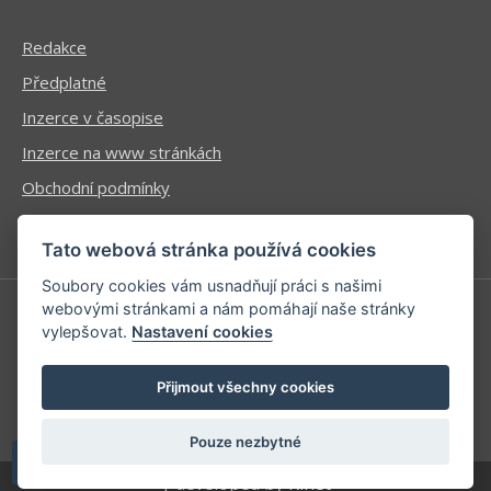
Redakce
Předplatné
Inzerce v časopise
Inzerce na www stránkách
Obchodní podmínky
Ochrana osobních údajů
Tato webová stránka používá cookies
Soubory cookies vám usnadňují práci s našimi
webovými stránkami a nám pomáhají naše stránky
vylepšovat.
Nastavení cookies
Příhlášení | Registrace
Kontaktní informace
Přijmout všechny cookies
Mapa stránek
Pouze nezbytné
| developed by
Kinet