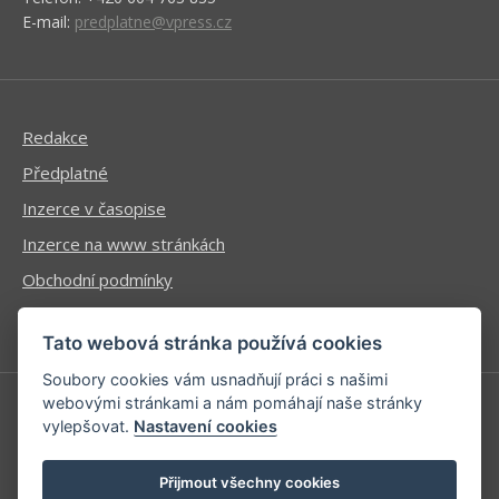
E-mail:
predplatne@vpress.cz
Redakce
Předplatné
Inzerce v časopise
Inzerce na www stránkách
Obchodní podmínky
Ochrana osobních údajů
Tato webová stránka používá cookies
Soubory cookies vám usnadňují práci s našimi
webovými stránkami a nám pomáhají naše stránky
vylepšovat.
Nastavení cookies
Příhlášení | Registrace
Kontaktní informace
Přijmout všechny cookies