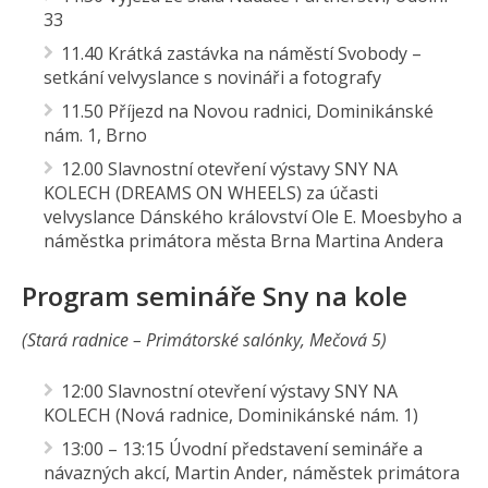
33
11.40 Krátká zastávka na náměstí Svobody –
setkání velvyslance s novináři a fotografy
11.50 Příjezd na Novou radnici, Dominikánské
nám. 1, Brno
12.00 Slavnostní otevření výstavy SNY NA
KOLECH (DREAMS ON WHEELS) za účasti
velvyslance Dánského království Ole E. Moesbyho a
náměstka primátora města Brna Martina Andera
Program semináře Sny na kole
(Stará radnice – Primátorské salónky, Mečová 5)
12:00 Slavnostní otevření výstavy SNY NA
KOLECH (Nová radnice, Dominikánské nám. 1)
13:00 – 13:15 Úvodní představení semináře a
návazných akcí, Martin Ander, náměstek primátora