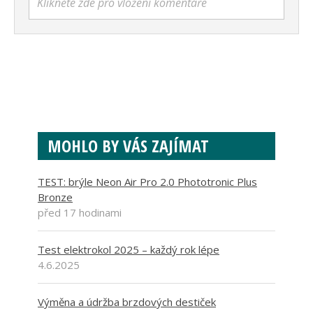
Klikněte zde pro vložení komentáře
MOHLO BY VÁS ZAJÍMAT
TEST: brýle Neon Air Pro 2.0 Phototronic Plus
Bronze
před 17 hodinami
Test elektrokol 2025 – každý rok lépe
4.6.2025
Výměna a údržba brzdových destiček