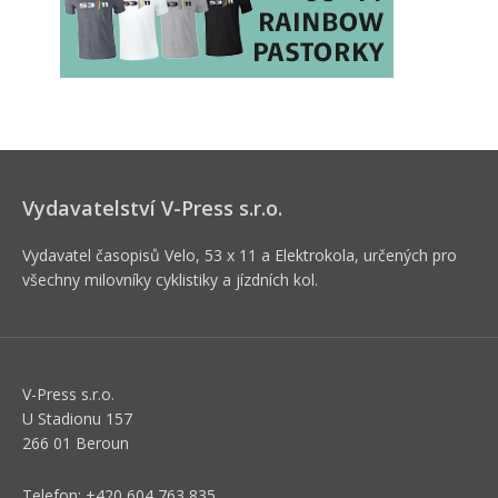
Vydavatelství V-Press s.r.o.
Vydavatel časopisů Velo, 53 x 11 a Elektrokola, určených pro
všechny milovníky cyklistiky a jízdních kol.
V-Press s.r.o.
U Stadionu 157
266 01 Beroun
Telefon: +420 604 763 835