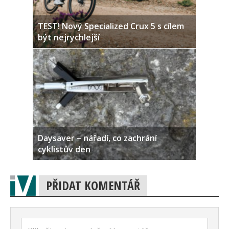
TEST! Nový Specialized Crux 5 s cílem
být nejrychlejší
Daysaver – nářadí, co zachrání
cyklistův den
PŘIDAT KOMENTÁŘ