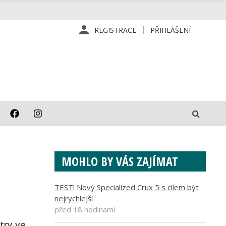
REGISTRACE
PŘIHLÁŠENÍ
MOHLO BY VÁS ZAJÍMAT
TEST! Nový Specialized Crux 5 s cílem být
nejrychlejší
před 18 hodinami
try ve